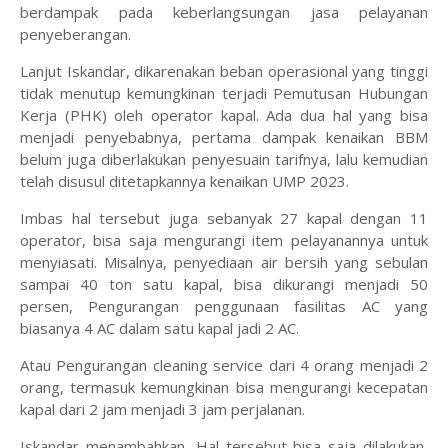
berdampak pada keberlangsungan jasa pelayanan
penyeberangan.
Lanjut Iskandar, dikarenakan beban operasional yang tinggi
tidak menutup kemungkinan terjadi Pemutusan Hubungan
Kerja (PHK) oleh operator kapal. Ada dua hal yang bisa
menjadi penyebabnya, pertama dampak kenaikan BBM
belum juga diberlakukan penyesuain tarifnya, lalu kemudian
telah disusul ditetapkannya kenaikan UMP 2023.
Imbas hal tersebut juga sebanyak 27 kapal dengan 11
operator, bisa saja mengurangi item pelayanannya untuk
menyiasati. Misalnya, penyediaan air bersih yang sebulan
sampai 40 ton satu kapal, bisa dikurangi menjadi 50
persen, Pengurangan penggunaan fasilitas AC yang
biasanya 4 AC dalam satu kapal jadi 2 AC.
Atau Pengurangan cleaning service dari 4 orang menjadi 2
orang, termasuk kemungkinan bisa mengurangi kecepatan
kapal dari 2 jam menjadi 3 jam perjalanan.
Iskandar menambahkan, Hal tersebut bisa saja dilakukan,