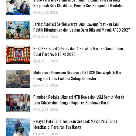
Nurjannah Beri Klarifikasi, Pemilik Kos Sampaikan Bantahan ‎
July 25, 2026
Jaring Aspirasi Seribu Warga, Andi Laweng Pastikan Janji
Politik Dituntaskan dan Usulan Baru Dikawal Masuk APBD 2027
July 28, 2026
PGSI KSB Sabet 3 Emas dan 4 Perak di Hari Pertama Cabor
Gulat Porprov NTB XII 2026 ‎
July 19, 2026
Mahasiswa Penerima Beasiswa UKT KSB Kini Wajib Daftar
Ulang dan Lolos Evaluasi Setiap Semester
July 22, 2026
Pimpinan Redaksi Akurasi NTB News dan LSM Semut Merah
Jalin Silaturahmi dengan Kapolres Sumbawa Barat
July 28, 2026
‎Nelayan Poto Tano Temukan Sesosok Mayat Pria Tanpa
Identitas di Perairan Tua Nanga ‎
July 19, 2026