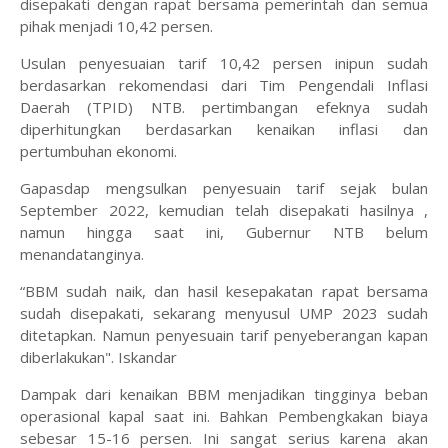
disepakati dengan rapat bersama pemerintah dan semua
pihak menjadi 10,42 persen.
Usulan penyesuaian tarif 10,42 persen inipun sudah
berdasarkan rekomendasi dari Tim Pengendali Inflasi
Daerah (TPID) NTB. pertimbangan efeknya sudah
diperhitungkan berdasarkan kenaikan inflasi dan
pertumbuhan ekonomi.
Gapasdap mengsulkan penyesuain tarif sejak bulan
September 2022, kemudian telah disepakati hasilnya ,
namun hingga saat ini, Gubernur NTB belum
menandatanginya.
“BBM sudah naik, dan hasil kesepakatan rapat bersama
sudah disepakati, sekarang menyusul UMP 2023 sudah
ditetapkan. Namun penyesuain tarif penyeberangan kapan
diberlakukan". Iskandar
Dampak dari kenaikan BBM menjadikan tingginya beban
operasional kapal saat ini. Bahkan Pembengkakan biaya
sebesar 15-16 persen. Ini sangat serius karena akan