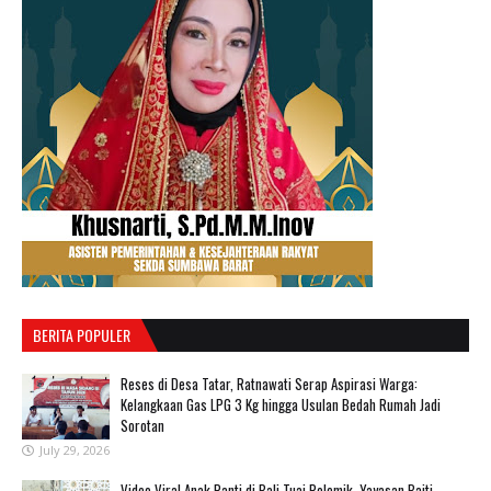
BERITA POPULER
Reses di Desa Tatar, Ratnawati Serap Aspirasi Warga:
Kelangkaan Gas LPG 3 Kg hingga Usulan Bedah Rumah Jadi
Sorotan
July 29, 2026
‎Video Viral Anak Panti di Bali Tuai Polemik, Yayasan Baiti