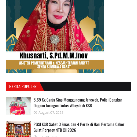
BERITA POPULER
‎5,69 Kg Ganja Siap Mengguncang Jereweh, Polisi Bongkar
Dugaan Jaringan Lintas Wilayah di KSB ‎
August 07, 2026
PGSI KSB Sabet 3 Emas dan 4 Perak di Hari Pertama Cabor
Gulat Porprov NTB XII 2026 ‎
July 19, 2026