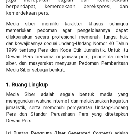
berpendapat, kemerdekaan berekspresi, dan
kemerdekaan pers.
Media siber memiliki karakter khusus sehingga
memerlukan pedoman agar pengelolaannya dapat
dilaksanakan secara profesional, memenuhi fungsi, hak,
dan kewajibannya sesuai Undang-Undang Nomor 40 Tahun
1999 tentang Pers dan Kode Etik Jurnalistik. Untuk itu
Dewan Pers bersama organisasi pers, pengelola media
siber, dan masyarakat menyusun Pedoman Pemberitaan
Media Siber sebagai berikut:
1. Ruang
Lingkup
Media Siber adalah segala bentuk media yang
menggunakan wahana internet dan melaksanakan kegiatan
jurnalistik, serta memenuhi persyaratan Undang-Undang
Pers dan Standar Perusahaan Pers yang ditetapkan
Dewan Pers.
Isi Buatan Pengguna (User Generated Content) adalah