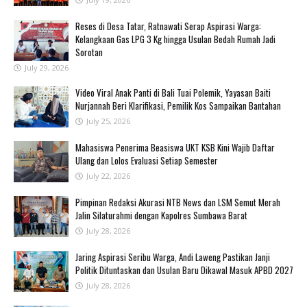
Reses di Desa Tatar, Ratnawati Serap Aspirasi Warga:
Kelangkaan Gas LPG 3 Kg hingga Usulan Bedah Rumah Jadi
Sorotan
July 29, 2026
‎Video Viral Anak Panti di Bali Tuai Polemik, Yayasan Baiti
Nurjannah Beri Klarifikasi, Pemilik Kos Sampaikan Bantahan ‎
July 25, 2026
Mahasiswa Penerima Beasiswa UKT KSB Kini Wajib Daftar
Ulang dan Lolos Evaluasi Setiap Semester
July 22, 2026
Pimpinan Redaksi Akurasi NTB News dan LSM Semut Merah
Jalin Silaturahmi dengan Kapolres Sumbawa Barat
July 28, 2026
Jaring Aspirasi Seribu Warga, Andi Laweng Pastikan Janji
Politik Dituntaskan dan Usulan Baru Dikawal Masuk APBD 2027
July 28, 2026