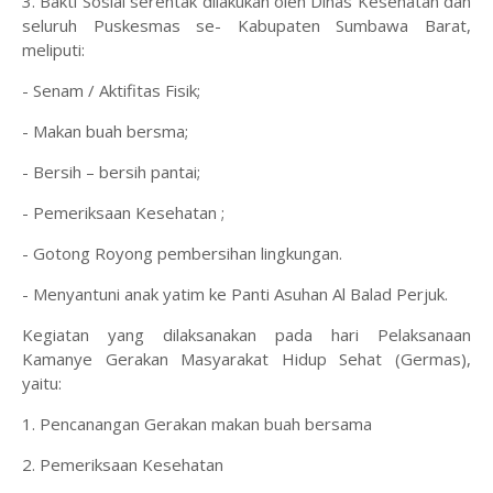
3. Bakti Sosial serentak dilakukan oleh Dinas Kesehatan dan
seluruh Puskesmas se- Kabupaten Sumbawa Barat,
meliputi:
- Senam / Aktifitas Fisik;
- Makan buah bersma;
- Bersih – bersih pantai;
- Pemeriksaan Kesehatan ;
- Gotong Royong pembersihan lingkungan.
- Menyantuni anak yatim ke Panti Asuhan Al Balad Perjuk.
Kegiatan yang dilaksanakan pada hari Pelaksanaan
Kamanye Gerakan Masyarakat Hidup Sehat (Germas),
yaitu:
1. Pencanangan Gerakan makan buah bersama
2. Pemeriksaan Kesehatan