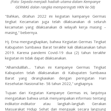
(Foto: Sepeda menjadi hadiah utama dalam Kempanye
GERMAS dalan rangka memperingati HKN ke-58)
"Bahkan, ditahun 2022 ini kegiatan kampanye Germas
tingkat Kecamatan juga telah dilaksanakan di seluruh
kecamatan yang dilaksanakan di wilayah kerja masing –
masing," bebernya.
Hj. Erna mengungkapkan, bahwa Kegiatan Germas Tingkat
Kabupaten Sumbawa Barat terakhir kali dilaksanakan tahun
2019. Karena pandemi Covid-19 dua (2) tahun terakhir
kegiatan ini tidak dapat dilaksanakan.
"Alhamdulillah.... Tahun ini Kampanye Germas Tingkat
Kabupaten telah dilaksanakan di Kabupaten Sumbawa
Barat yang dirangkaiakan dengan peringatan Hari
Kesehatan Nasional ke- 58 tahun 2022," ungkapnya.
Tujuan dari Kegiatan Kampanye Germas ini, lanjutnya
mengatakan bahwa untuk menyampaikan informasi tentang
indikator-indikator atau langkah-langkah Gerakan
Masyarakat Hidup Sehat dan mengajak secara langsung