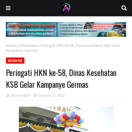
Home
Kesehatan
Peringati HKN ke-58, Dinas Kesehatan KSB Gelar
Kampanye Germas
KESEHATAN
Peringati HKN ke-58, Dinas Kesehatan
KSB Gelar Kampanye Germas
Akurasi NTB
October 21, 2022