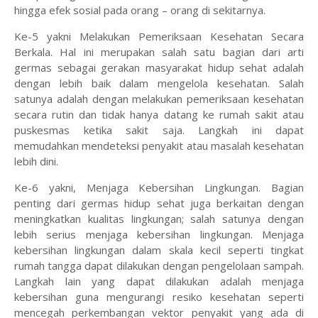
hingga efek sosial pada orang – orang di sekitarnya.
Ke-5 yakni Melakukan Pemeriksaan Kesehatan Secara
Berkala. Hal ini merupakan salah satu bagian dari arti
germas sebagai gerakan masyarakat hidup sehat adalah
dengan lebih baik dalam mengelola kesehatan. Salah
satunya adalah dengan melakukan pemeriksaan kesehatan
secara rutin dan tidak hanya datang ke rumah sakit atau
puskesmas ketika sakit saja. Langkah ini dapat
memudahkan mendeteksi penyakit atau masalah kesehatan
lebih dini.
Ke-6 yakni, Menjaga Kebersihan Lingkungan. Bagian
penting dari germas hidup sehat juga berkaitan dengan
meningkatkan kualitas lingkungan; salah satunya dengan
lebih serius menjaga kebersihan lingkungan. Menjaga
kebersihan lingkungan dalam skala kecil seperti tingkat
rumah tangga dapat dilakukan dengan pengelolaan sampah.
Langkah lain yang dapat dilakukan adalah menjaga
kebersihan guna mengurangi resiko kesehatan seperti
mencegah perkembangan vektor penyakit yang ada di