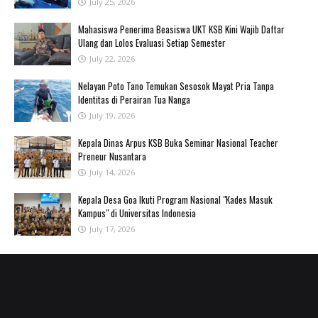
July 25, 2026
Mahasiswa Penerima Beasiswa UKT KSB Kini Wajib Daftar
Ulang dan Lolos Evaluasi Setiap Semester
July 22, 2026
‎Nelayan Poto Tano Temukan Sesosok Mayat Pria Tanpa
Identitas di Perairan Tua Nanga ‎
July 19, 2026
Kepala Dinas Arpus KSB Buka Seminar Nasional Teacher
Preneur Nusantara
July 14, 2026
Kepala Desa Goa Ikuti Program Nasional "Kades Masuk
Kampus" di Universitas Indonesia
July 17, 2026