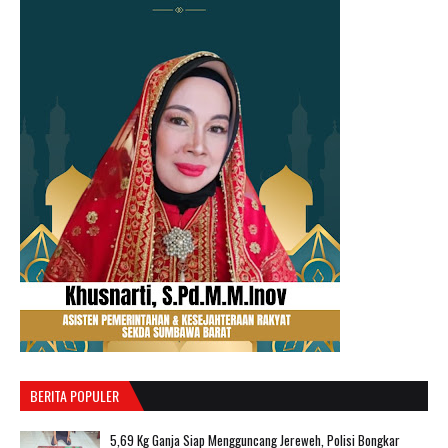
BERITA POPULER
‎5,69 Kg Ganja Siap Mengguncang Jereweh, Polisi Bongkar