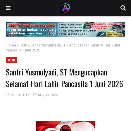
Home
Iklan
Santri Yusmulyadi, ST Mengucapkan Selamat Hari Lahir
Pancasila 1 Juni 2026
IKLAN
Santri Yusmulyadi, ST Mengucapkan
Selamat Hari Lahir Pancasila 1 Juni 2026
Akurasi NTB
May 30, 2026