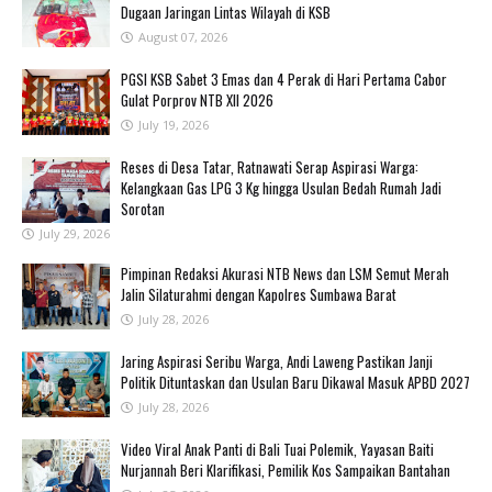
Dugaan Jaringan Lintas Wilayah di KSB ‎
August 07, 2026
PGSI KSB Sabet 3 Emas dan 4 Perak di Hari Pertama Cabor
Gulat Porprov NTB XII 2026 ‎
July 19, 2026
Reses di Desa Tatar, Ratnawati Serap Aspirasi Warga:
Kelangkaan Gas LPG 3 Kg hingga Usulan Bedah Rumah Jadi
Sorotan
July 29, 2026
Pimpinan Redaksi Akurasi NTB News dan LSM Semut Merah
Jalin Silaturahmi dengan Kapolres Sumbawa Barat
July 28, 2026
Jaring Aspirasi Seribu Warga, Andi Laweng Pastikan Janji
Politik Dituntaskan dan Usulan Baru Dikawal Masuk APBD 2027
July 28, 2026
‎Video Viral Anak Panti di Bali Tuai Polemik, Yayasan Baiti
Nurjannah Beri Klarifikasi, Pemilik Kos Sampaikan Bantahan ‎