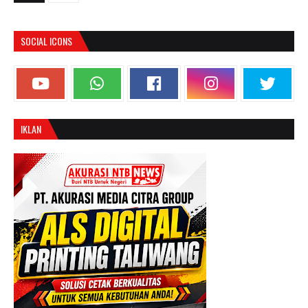
SOCIAL ICONS
IKLAN