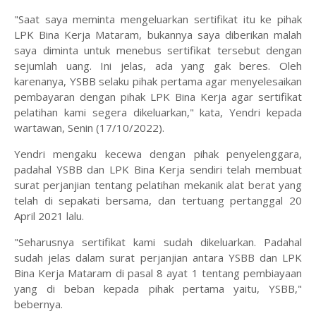
"Saat saya meminta mengeluarkan sertifikat itu ke pihak
LPK Bina Kerja Mataram, bukannya saya diberikan malah
saya diminta untuk menebus sertifikat tersebut dengan
sejumlah uang. Ini jelas, ada yang gak beres. Oleh
karenanya, YSBB selaku pihak pertama agar menyelesaikan
pembayaran dengan pihak LPK Bina Kerja agar sertifikat
pelatihan kami segera dikeluarkan," kata, Yendri kepada
wartawan, Senin (17/10/2022).
Yendri mengaku kecewa dengan pihak penyelenggara,
padahal YSBB dan LPK Bina Kerja sendiri telah membuat
surat perjanjian tentang pelatihan mekanik alat berat yang
telah di sepakati bersama, dan tertuang pertanggal 20
April 2021 lalu.
"Seharusnya sertifikat kami sudah dikeluarkan. Padahal
sudah jelas dalam surat perjanjian antara YSBB dan LPK
Bina Kerja Mataram di pasal 8 ayat 1 tentang pembiayaan
yang di beban kepada pihak pertama yaitu, YSBB,"
bebernya.