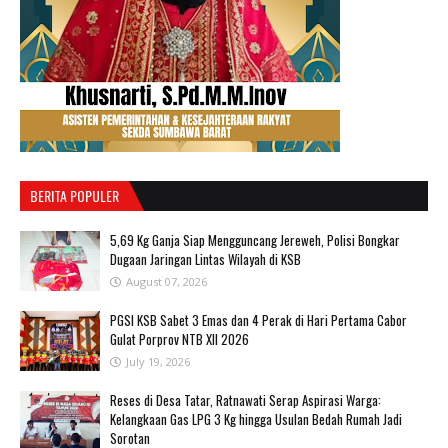
BERITA POPULER
‎5,69 Kg Ganja Siap Mengguncang Jereweh, Polisi Bongkar
Dugaan Jaringan Lintas Wilayah di KSB ‎
August 07, 2026
PGSI KSB Sabet 3 Emas dan 4 Perak di Hari Pertama Cabor
Gulat Porprov NTB XII 2026 ‎
July 19, 2026
Reses di Desa Tatar, Ratnawati Serap Aspirasi Warga:
Kelangkaan Gas LPG 3 Kg hingga Usulan Bedah Rumah Jadi
Sorotan