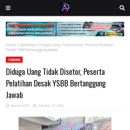
Home
Sumbawa
Diduga Uang Tidak Disetor, Peserta Pelatihan
Desak YSBB Bertanggung Jawab
SUMBAWA
Diduga Uang Tidak Disetor, Peserta
Pelatihan Desak YSBB Bertanggung
Jawab
Akurasi NTB
October 17, 2022