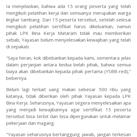
Ia menjelaskan, bahwa ada 15 orang peserta yang telah
mengikuti pelatihan kerja dan semuanya merupakan warga
lingkar tambang. Dari 15 peserta tersebut, setelah selesai
mengikuti pelatihan sertifikat harus dikeluarkan, namun
pihak LPK Bina Kerja Mataram tidak mau memberikan
sebab, Yayasan belum menyelesaikan kewajiban yang telah
di sepakati.
"Saya heran, kok dibebankan kepada kami, sementara jelas
dalam perjanjian antara kedua belah pihak, bahwa semua
biaya akan dibebankan kepada pihak pertama (YSBB-red),"
bebernya.
Belum lagi terkait uang makan sebesar 500 ribu yang
katanya, tidak diberikan oleh pihak Yayasan kepada LPK
Bina Kerja. Seharusnya, Yayasan segera menyelesaikan apa
yang menjadi kewajibannya agar sertifikat 15 peserta
tersebut bisa terbit dan bisa dipergunakan untuk melamar
pekerjaan dan magang.
"Yayasan seharusnya bertanggung jawab, jangan terkesan