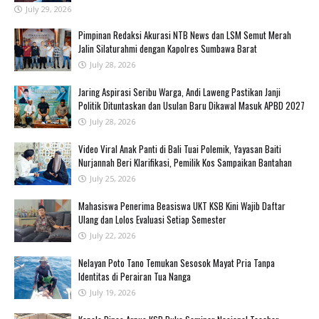
July 29, 2026
Pimpinan Redaksi Akurasi NTB News dan LSM Semut Merah
Jalin Silaturahmi dengan Kapolres Sumbawa Barat
July 28, 2026
Jaring Aspirasi Seribu Warga, Andi Laweng Pastikan Janji
Politik Dituntaskan dan Usulan Baru Dikawal Masuk APBD 2027
July 28, 2026
‎Video Viral Anak Panti di Bali Tuai Polemik, Yayasan Baiti
Nurjannah Beri Klarifikasi, Pemilik Kos Sampaikan Bantahan ‎
July 25, 2026
Mahasiswa Penerima Beasiswa UKT KSB Kini Wajib Daftar
Ulang dan Lolos Evaluasi Setiap Semester
July 22, 2026
‎Nelayan Poto Tano Temukan Sesosok Mayat Pria Tanpa
Identitas di Perairan Tua Nanga ‎
July 19, 2026