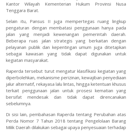
Kantor Wilayah Kementerian Hukum Provinsi Nusa
Tenggara Barat.
Selain itu, Pansus II juga mempertegas ruang lingkup
pengaturan dengan membatasi penggunaan hanya pada
jalan yang menjadi kewenangan pemerintah daerah.
Beberapa ruas jalan strategis yang berkaitan dengan
pelayanan publik dan kepentingan umum juga ditetapkan
sebagai kawasan yang tidak dapat digunakan untuk
kegiatan masyarakat.
Raperda tersebut turut mengatur klasifikasi kegiatan yang
diperbolehkan, mekanisme perizinan, kewajiban penyediaan
jalur alternatif, rekayasa lalu lintas, hingga ketentuan khusus
terkait penggunaan jalan untuk prosesi kematian yang
bersifat mendesak dan tidak dapat direncanakan
sebelumnya.
Di sisi lain, pembahasan Raperda tentang Perubahan atas
Perda Nomor 7 Tahun 2018 tentang Pengelolaan Barang
Milik Daerah dilakukan sebagai upaya penyesuaian terhadap