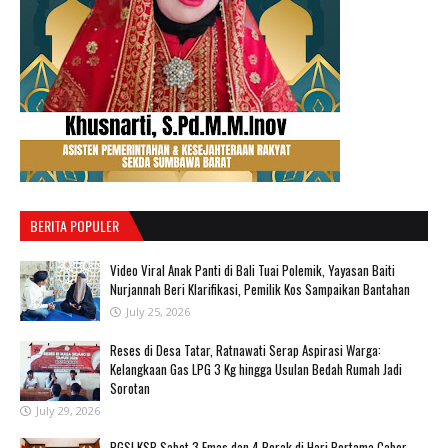
BERITA POPULER
‎Video Viral Anak Panti di Bali Tuai Polemik, Yayasan Baiti
Nurjannah Beri Klarifikasi, Pemilik Kos Sampaikan Bantahan ‎
July 25, 2026
Reses di Desa Tatar, Ratnawati Serap Aspirasi Warga:
Kelangkaan Gas LPG 3 Kg hingga Usulan Bedah Rumah Jadi
Sorotan
July 29, 2026
PGSI KSB Sabet 3 Emas dan 4 Perak di Hari Pertama Cabor