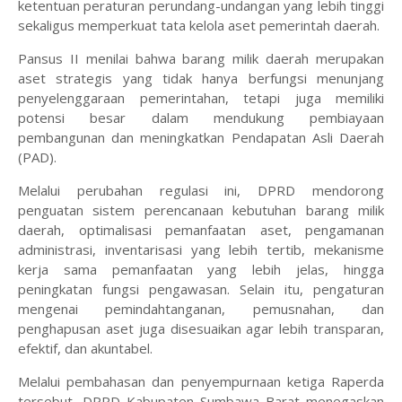
ketentuan peraturan perundang-undangan yang lebih tinggi
sekaligus memperkuat tata kelola aset pemerintah daerah.
Pansus II menilai bahwa barang milik daerah merupakan
aset strategis yang tidak hanya berfungsi menunjang
penyelenggaraan pemerintahan, tetapi juga memiliki
potensi besar dalam mendukung pembiayaan
pembangunan dan meningkatkan Pendapatan Asli Daerah
(PAD).
Melalui perubahan regulasi ini, DPRD mendorong
penguatan sistem perencanaan kebutuhan barang milik
daerah, optimalisasi pemanfaatan aset, pengamanan
administrasi, inventarisasi yang lebih tertib, mekanisme
kerja sama pemanfaatan yang lebih jelas, hingga
peningkatan fungsi pengawasan. Selain itu, pengaturan
mengenai pemindahtanganan, pemusnahan, dan
penghapusan aset juga disesuaikan agar lebih transparan,
efektif, dan akuntabel.
Melalui pembahasan dan penyempurnaan ketiga Raperda
tersebut, DPRD Kabupaten Sumbawa Barat menegaskan