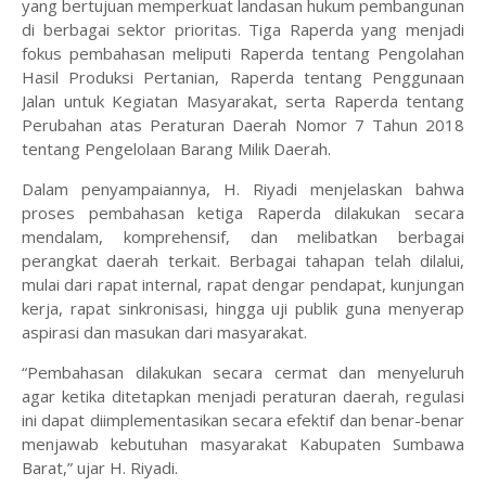
yang bertujuan memperkuat landasan hukum pembangunan
di berbagai sektor prioritas. Tiga Raperda yang menjadi
fokus pembahasan meliputi Raperda tentang Pengolahan
Hasil Produksi Pertanian, Raperda tentang Penggunaan
Jalan untuk Kegiatan Masyarakat, serta Raperda tentang
Perubahan atas Peraturan Daerah Nomor 7 Tahun 2018
tentang Pengelolaan Barang Milik Daerah.
Dalam penyampaiannya, H. Riyadi menjelaskan bahwa
proses pembahasan ketiga Raperda dilakukan secara
mendalam, komprehensif, dan melibatkan berbagai
perangkat daerah terkait. Berbagai tahapan telah dilalui,
mulai dari rapat internal, rapat dengar pendapat, kunjungan
kerja, rapat sinkronisasi, hingga uji publik guna menyerap
aspirasi dan masukan dari masyarakat.
“Pembahasan dilakukan secara cermat dan menyeluruh
agar ketika ditetapkan menjadi peraturan daerah, regulasi
ini dapat diimplementasikan secara efektif dan benar-benar
menjawab kebutuhan masyarakat Kabupaten Sumbawa
Barat,” ujar H. Riyadi.