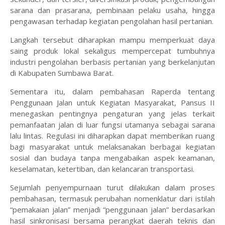
sarana dan prasarana, pembinaan pelaku usaha, hingga
pengawasan terhadap kegiatan pengolahan hasil pertanian.
Langkah tersebut diharapkan mampu memperkuat daya
saing produk lokal sekaligus mempercepat tumbuhnya
industri pengolahan berbasis pertanian yang berkelanjutan
di Kabupaten Sumbawa Barat.
Sementara itu, dalam pembahasan Raperda tentang
Penggunaan Jalan untuk Kegiatan Masyarakat, Pansus II
menegaskan pentingnya pengaturan yang jelas terkait
pemanfaatan jalan di luar fungsi utamanya sebagai sarana
lalu lintas. Regulasi ini diharapkan dapat memberikan ruang
bagi masyarakat untuk melaksanakan berbagai kegiatan
sosial dan budaya tanpa mengabaikan aspek keamanan,
keselamatan, ketertiban, dan kelancaran transportasi.
Sejumlah penyempurnaan turut dilakukan dalam proses
pembahasan, termasuk perubahan nomenklatur dari istilah
“pemakaian jalan” menjadi “penggunaan jalan” berdasarkan
hasil sinkronisasi bersama perangkat daerah teknis dan