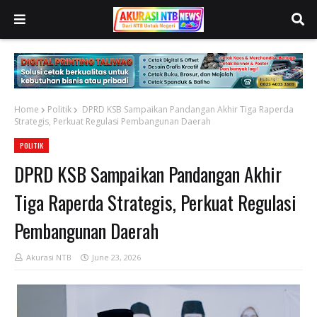
Home
Politik
DPRD KSB Sampaikan Pandangan Akhir Tiga Raperda
Strategis, Perkuat Regulasi Pembangunan Daerah
POLITIK
DPRD KSB Sampaikan Pandangan Akhir
Tiga Raperda Strategis, Perkuat Regulasi
Pembangunan Daerah
Akurasi NTB
June 23, 2026