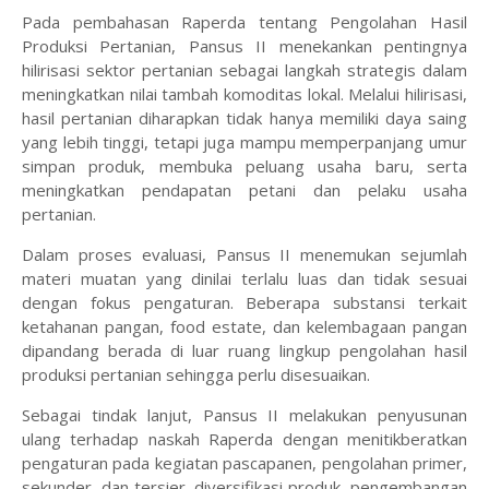
Pada pembahasan Raperda tentang Pengolahan Hasil
Produksi Pertanian, Pansus II menekankan pentingnya
hilirisasi sektor pertanian sebagai langkah strategis dalam
meningkatkan nilai tambah komoditas lokal. Melalui hilirisasi,
hasil pertanian diharapkan tidak hanya memiliki daya saing
yang lebih tinggi, tetapi juga mampu memperpanjang umur
simpan produk, membuka peluang usaha baru, serta
meningkatkan pendapatan petani dan pelaku usaha
pertanian.
Dalam proses evaluasi, Pansus II menemukan sejumlah
materi muatan yang dinilai terlalu luas dan tidak sesuai
dengan fokus pengaturan. Beberapa substansi terkait
ketahanan pangan, food estate, dan kelembagaan pangan
dipandang berada di luar ruang lingkup pengolahan hasil
produksi pertanian sehingga perlu disesuaikan.
Sebagai tindak lanjut, Pansus II melakukan penyusunan
ulang terhadap naskah Raperda dengan menitikberatkan
pengaturan pada kegiatan pascapanen, pengolahan primer,
sekunder, dan tersier, diversifikasi produk, pengembangan