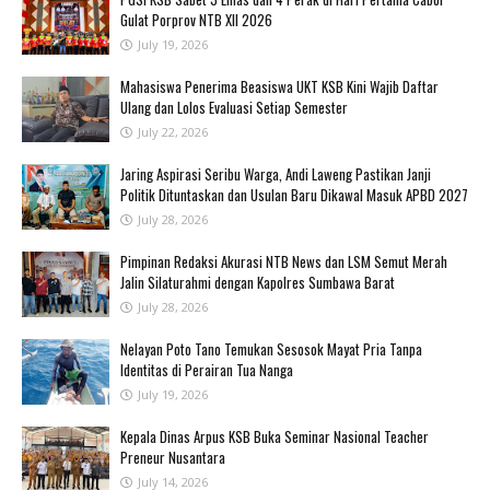
Gulat Porprov NTB XII 2026 ‎
July 19, 2026
Mahasiswa Penerima Beasiswa UKT KSB Kini Wajib Daftar
Ulang dan Lolos Evaluasi Setiap Semester
July 22, 2026
Jaring Aspirasi Seribu Warga, Andi Laweng Pastikan Janji
Politik Dituntaskan dan Usulan Baru Dikawal Masuk APBD 2027
July 28, 2026
Pimpinan Redaksi Akurasi NTB News dan LSM Semut Merah
Jalin Silaturahmi dengan Kapolres Sumbawa Barat
July 28, 2026
‎Nelayan Poto Tano Temukan Sesosok Mayat Pria Tanpa
Identitas di Perairan Tua Nanga ‎
July 19, 2026
Kepala Dinas Arpus KSB Buka Seminar Nasional Teacher
Preneur Nusantara
July 14, 2026