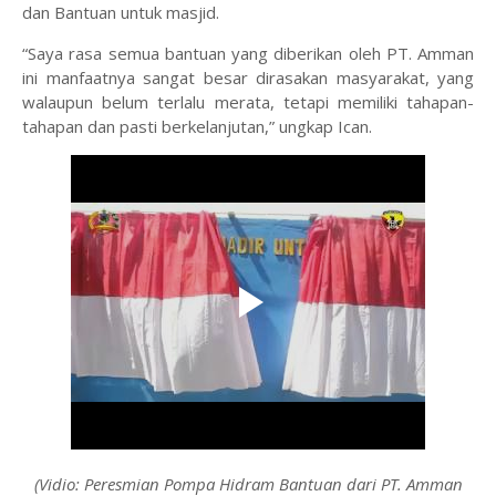
dan Bantuan untuk masjid.
“Saya rasa semua bantuan yang diberikan oleh PT. Amman
ini manfaatnya sangat besar dirasakan masyarakat, yang
walaupun belum terlalu merata, tetapi memiliki tahapan-
tahapan dan pasti berkelanjutan,” ungkap Ican.
(Vidio: Peresmian Pompa Hidram Bantuan dari PT. Amman