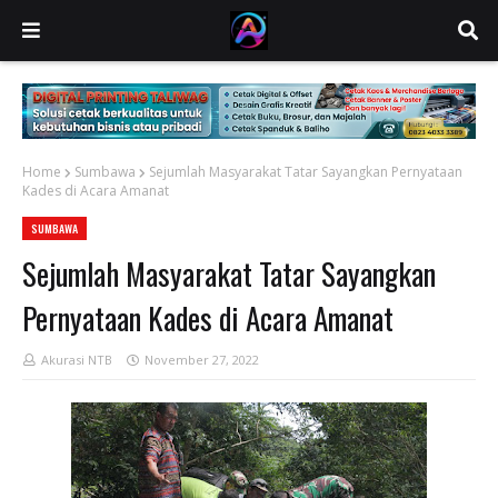
Home
Sumbawa
Sejumlah Masyarakat Tatar Sayangkan Pernyataan
Kades di Acara Amanat
SUMBAWA
Sejumlah Masyarakat Tatar Sayangkan
Pernyataan Kades di Acara Amanat
Akurasi NTB
November 27, 2022