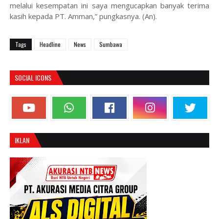
melalui kesempatan ini saya mengucapkan banyak terima
kasih kepada PT. Amman,” pungkasnya. (An).
Tags
Headline
News
Sumbawa
SOCIAL ICONS
IKLAN