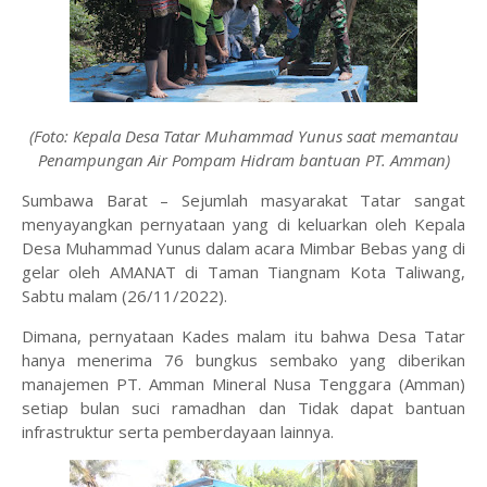
(Foto: Kepala Desa Tatar Muhammad Yunus saat memantau
Penampungan Air Pompam Hidram bantuan PT. Amman)
Sumbawa Barat – Sejumlah masyarakat Tatar sangat
menyayangkan pernyataan yang di keluarkan oleh Kepala
Desa Muhammad Yunus dalam acara Mimbar Bebas yang di
gelar oleh AMANAT di Taman Tiangnam Kota Taliwang,
Sabtu malam (26/11/2022).
Dimana, pernyataan Kades malam itu bahwa Desa Tatar
hanya menerima 76 bungkus sembako yang diberikan
manajemen PT. Amman Mineral Nusa Tenggara (Amman)
setiap bulan suci ramadhan dan Tidak dapat bantuan
infrastruktur serta pemberdayaan lainnya.