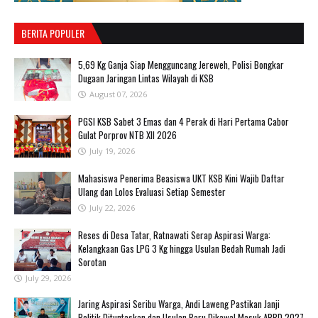
BERITA POPULER
‎5,69 Kg Ganja Siap Mengguncang Jereweh, Polisi Bongkar
Dugaan Jaringan Lintas Wilayah di KSB ‎
August 07, 2026
PGSI KSB Sabet 3 Emas dan 4 Perak di Hari Pertama Cabor
Gulat Porprov NTB XII 2026 ‎
July 19, 2026
Mahasiswa Penerima Beasiswa UKT KSB Kini Wajib Daftar
Ulang dan Lolos Evaluasi Setiap Semester
July 22, 2026
Reses di Desa Tatar, Ratnawati Serap Aspirasi Warga:
Kelangkaan Gas LPG 3 Kg hingga Usulan Bedah Rumah Jadi
Sorotan
July 29, 2026
Jaring Aspirasi Seribu Warga, Andi Laweng Pastikan Janji
Politik Dituntaskan dan Usulan Baru Dikawal Masuk APBD 2027