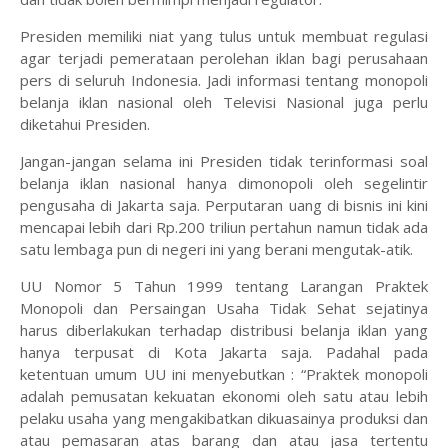
Presiden memiliki niat yang tulus untuk membuat regulasi
agar terjadi pemerataan perolehan iklan bagi perusahaan
pers di seluruh Indonesia. Jadi informasi tentang monopoli
belanja iklan nasional oleh Televisi Nasional juga perlu
diketahui Presiden.
Jangan-jangan selama ini Presiden tidak terinformasi soal
belanja iklan nasional hanya dimonopoli oleh segelintir
pengusaha di Jakarta saja. Perputaran uang di bisnis ini kini
mencapai lebih dari Rp.200 triliun pertahun namun tidak ada
satu lembaga pun di negeri ini yang berani mengutak-atik.
UU Nomor 5 Tahun 1999 tentang Larangan Praktek
Monopoli dan Persaingan Usaha Tidak Sehat sejatinya
harus diberlakukan terhadap distribusi belanja iklan yang
hanya terpusat di Kota Jakarta saja. Padahal pada
ketentuan umum UU ini menyebutkan : “Praktek monopoli
adalah pemusatan kekuatan ekonomi oleh satu atau lebih
pelaku usaha yang mengakibatkan dikuasainya produksi dan
atau pemasaran atas barang dan atau jasa tertentu