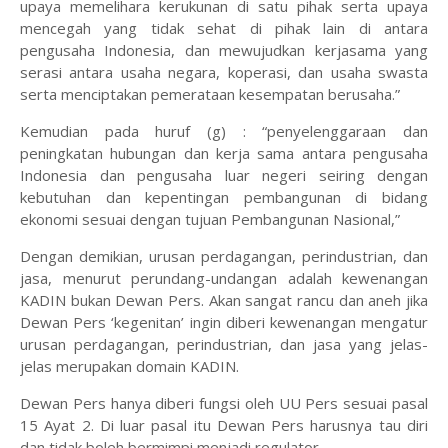
upaya memelihara kerukunan di satu pihak serta upaya
mencegah yang tidak sehat di pihak lain di antara
pengusaha Indonesia, dan mewujudkan kerjasama yang
serasi antara usaha negara, koperasi, dan usaha swasta
serta menciptakan pemerataan kesempatan berusaha.”
Kemudian pada huruf (g) : “penyelenggaraan dan
peningkatan hubungan dan kerja sama antara pengusaha
Indonesia dan pengusaha luar negeri seiring dengan
kebutuhan dan kepentingan pembangunan di bidang
ekonomi sesuai dengan tujuan Pembangunan Nasional,”
Dengan demikian, urusan perdagangan, perindustrian, dan
jasa, menurut perundang-undangan adalah kewenangan
KADIN bukan Dewan Pers. Akan sangat rancu dan aneh jika
Dewan Pers ‘kegenitan’ ingin diberi kewenangan mengatur
urusan perdagangan, perindustrian, dan jasa yang jelas-
jelas merupakan domain KADIN.
Dewan Pers hanya diberi fungsi oleh UU Pers sesuai pasal
15 Ayat 2. Di luar pasal itu Dewan Pers harusnya tau diri
dan tidak boleh bermimpi menjadi regulator.