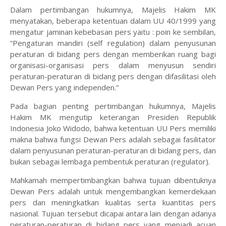
Dalam pertimbangan hukumnya, Majelis Hakim MK
menyatakan, beberapa ketentuan dalam UU 40/1999 yang
mengatur jaminan kebebasan pers yaitu : poin ke sembilan,
“Pengaturan mandiri (self regulation) dalam penyusunan
peraturan di bidang pers dengan memberikan ruang bagi
organisasi-organisasi pers dalam menyusun sendiri
peraturan-peraturan di bidang pers dengan difasilitasi oleh
Dewan Pers yang independen.”
Pada bagian penting pertimbangan hukumnya, Majelis
Hakim MK mengutip keterangan Presiden Republik
Indonesia Joko Widodo, bahwa ketentuan UU Pers memiliki
makna bahwa fungsi Dewan Pers adalah sebagai fasilitator
dalam penyusunan peraturan-peraturan di bidang pers, dan
bukan sebagai lembaga pembentuk peraturan (regulator).
Mahkamah mempertimbangkan bahwa tujuan dibentuknya
Dewan Pers adalah untuk mengembangkan kemerdekaan
pers dan meningkatkan kualitas serta kuantitas pers
nasional. Tujuan tersebut dicapai antara lain dengan adanya
peraturan-peraturan di bidang pers yang menjadi acuan