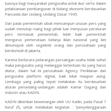
luasnya bagi masyarakat pengusaha untuk ikut serta dalam
pelaksanaan pembangunan di bidang ekonomi berdasarkan
Pancasila dan Undang Undang Dasar 1945.
Dari pada pemerintah sibuk mencampuri urusan pers yang
sudah menutup ruang bagi pihak luar menyusun peraturan
pers termasuk pemerintah, lebih baik pemerintah
mengurus pemerataan belanja iklan nasional yang kini
dimonopoli oleh segelintir orang dan perusahaan yang
berdomisili di Jakarta.
Karena berbicara pelarangan persaingan usaha tidak sehat
maka pengusaha yang melanggar ketentuan itu yang harus
diatur, dalam hal ini perusahaan Agency Periklanan dan
pengusaha platform digital, baik lokal maupun asing.
Lembaga yang paling tepat melakukan itu berdasarkan
aturan perundang-undangan adalah Kamar Dagang dan
Industri atau KADIN.
KADIN diberikan kewenangan oleh UU Kadin, pada Pasal 7
huruf (f), untuk melakukan kegiatan : “penyelenggaraan