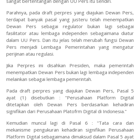
sangat bertentangan dengan UU Pers itu sendiri.
Parahnya, pada draft perpres yang diajukan Dewan Pers,
terdapat banyak pasal yang justeru telah menempatkan
Dewan Pers sebagai regulator bukan lagi sebagai
fasilitator atau lembaga independen sebagaimana diatur
dalam UU Pers. Dan itu jelas telah merubah fungsi Dewan
Pers menjadi Lembaga Pemerintahan yang mengatur
perijinan atau regulasi.
Jika Perpres ini disahkan Presiden, maka pemerintah
menempatkan Dewan Pers bukan lagi lembaga independen
melainkan sebagai lembaga pemerintah.
Pada draft perpres yang diajukan Dewan Pers, Pasal 5
ayat (1) disebutkan : "Perusahaan Platform Digital
ditetapkan oleh Dewan Pers berdasarkan kehadiran
signifikan dari Perusahaan Platofrm Digital di Indonesia."
Kemudian muncul lagi di Pasal 6 : "Tata cara dan
mekanisme pengukuran kehadiran signifikan Perusahaan
Platform Digital sebagaimana dimaksud dalam Pasal 5 ayat