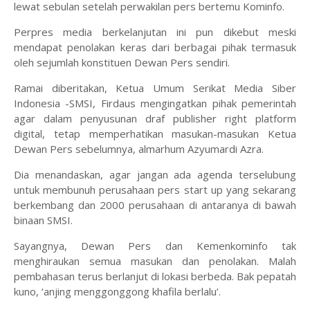
lewat sebulan setelah perwakilan pers bertemu Kominfo.
Perpres media berkelanjutan ini pun dikebut meski
mendapat penolakan keras dari berbagai pihak termasuk
oleh sejumlah konstituen Dewan Pers sendiri.
Ramai diberitakan, Ketua Umum Serikat Media Siber
Indonesia -SMSI, Firdaus mengingatkan pihak pemerintah
agar dalam penyusunan draf publisher right platform
digital, tetap memperhatikan masukan-masukan Ketua
Dewan Pers sebelumnya, almarhum Azyumardi Azra.
Dia menandaskan, agar jangan ada agenda terselubung
untuk membunuh perusahaan pers start up yang sekarang
berkembang dan 2000 perusahaan di antaranya di bawah
binaan SMSI.
Sayangnya, Dewan Pers dan Kemenkominfo tak
menghiraukan semua masukan dan penolakan. Malah
pembahasan terus berlanjut di lokasi berbeda. Bak pepatah
kuno, ‘anjing menggonggong khafila berlalu’.