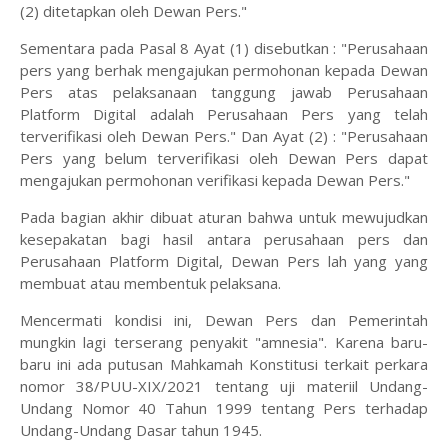
(2) ditetapkan oleh Dewan Pers."
Sementara pada Pasal 8 Ayat (1) disebutkan : "Perusahaan
pers yang berhak mengajukan permohonan kepada Dewan
Pers atas pelaksanaan tanggung jawab Perusahaan
Platform Digital adalah Perusahaan Pers yang telah
terverifikasi oleh Dewan Pers." Dan Ayat (2) : "Perusahaan
Pers yang belum terverifikasi oleh Dewan Pers dapat
mengajukan permohonan verifikasi kepada Dewan Pers."
Pada bagian akhir dibuat aturan bahwa untuk mewujudkan
kesepakatan bagi hasil antara perusahaan pers dan
Perusahaan Platform Digital, Dewan Pers lah yang yang
membuat atau membentuk pelaksana.
Mencermati kondisi ini, Dewan Pers dan Pemerintah
mungkin lagi terserang penyakit "amnesia". Karena baru-
baru ini ada putusan Mahkamah Konstitusi terkait perkara
nomor 38/PUU-XIX/2021 tentang uji materiil Undang-
Undang Nomor 40 Tahun 1999 tentang Pers terhadap
Undang-Undang Dasar tahun 1945.