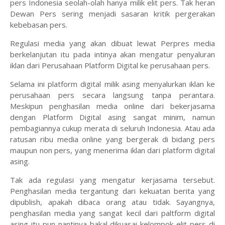
pers Indonesia seolah-olah hanya milik elit pers. Tak heran
Dewan Pers sering menjadi sasaran kritik pergerakan
kebebasan pers.
Regulasi media yang akan dibuat lewat Perpres media
berkelanjutan itu pada intinya akan mengatur penyaluran
iklan dari Perusahaan Platform Digital ke perusahaan pers.
Selama ini platform digital milik asing menyalurkan iklan ke
perusahaan pers secara langsung tanpa perantara.
Meskipun penghasilan media online dari bekerjasama
dengan Platform Digital asing sangat minim, namun
pembagiannya cukup merata di seluruh Indonesia. Atau ada
ratusan ribu media online yang bergerak di bidang pers
maupun non pers, yang menerima iklan dari platform digital
asing.
Tak ada regulasi yang mengatur kerjasama tersebut.
Penghasilan media tergantung dari kekuatan berita yang
dipublish, apakah dibaca orang atau tidak. Sayangnya,
penghasilan media yang sangat kecil dari paltform digital
asing itu pun nantinya bakal dikuasai kelompok elit pers di