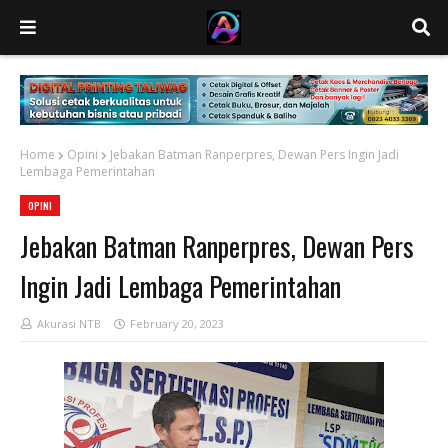
Home
Opini
Jebakan Batman Ranperpres, Dewan Pers Ingin Jadi
Lembaga Pemerintahan
OPINI
Jebakan Batman Ranperpres, Dewan Pers
Ingin Jadi Lembaga Pemerintahan
Akurasi NTB
February 20, 2023