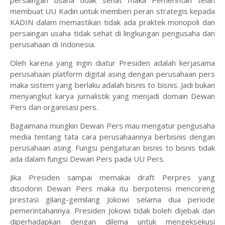
persaingan usaha tidak sehat maka Pemerintah telah
membuat UU Kadin untuk memberi peran strategis kepada
KADIN dalam memastikan tidak ada praktek monopoli dan
persaingan usaha tidak sehat di lingkungan pengusaha dan
perusahaan di Indonesia.
Oleh karena yang ingin diatur Presiden adalah kerjasama
perusahaan platform digital asing dengan perusahaan pers
maka sistem yang berlaku adalah bisnis to bisnis. Jadi bukan
menyangkut karya jurnalistik yang menjadi domain Dewan
Pers dan organisasi pers.
Bagaimana mungkin Dewan Pers mau mengatur pengusaha
media tentang tata cara perusahaannya berbisnis dengan
perusahaan asing. Fungsi pengaturan bisnis to bisnis tidak
ada dalam fungsi Dewan Pers pada UU Pers.
Jika Presiden sampai memakai draft Perpres yang
disodorin Dewan Pers maka itu berpotensi mencoreng
prestasi gilang-gemilang Jokowi selama dua periode
pemerintahannya. Presiden Jokowi tidak boleh dijebak dan
diperhadapkan dengan dilema untuk mengeksekusi