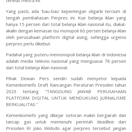
terlihat mesra ini.
Yang pasti, ada 'bau-bau' kepentingan oligarki tercium di
tengah pembahasan Perpres ini. Kue belanja iklan yang
hanya 15 persen dari total belanja iklan nasional itu, diakal-
akalin dengan kemasan isu monopoli 60 persen belanja iklan
oleh perusahaan platform digital asing, sehingga urgensi
perpres perlu dikebut.
Padahal yang justeru memonopoli belanja iklan di Indonesia
adalah media televisi nasional yang menguasai 78 persen
dari total belanja iklan nasional.
Pihak Dewan Pers sendiri sudah menyetor kepada
Kemenkominfo Draft Rancangan Peraturan Presiden tahun
2023 tentang "TANGGUNG JAWAB PERUSAHAAN
PLATFORM DIGITAL UNTUK MENDUKUNG JURNALISME
BERKUALITAS."
Kemenkominfo yang dikejar setoran makin bergairah dan
tancap gas untuk memenuhi perintah deadline dari
Presiden RI Joko Widodo agar perpres tersebut jangan