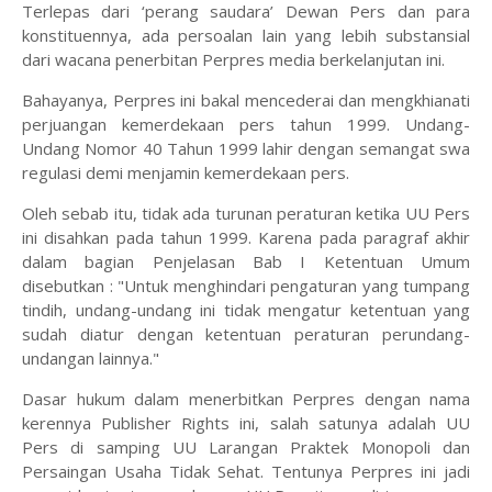
Terlepas dari ‘perang saudara’ Dewan Pers dan para
konstituennya, ada persoalan lain yang lebih substansial
dari wacana penerbitan Perpres media berkelanjutan ini.
Bahayanya, Perpres ini bakal mencederai dan mengkhianati
perjuangan kemerdekaan pers tahun 1999. Undang-
Undang Nomor 40 Tahun 1999 lahir dengan semangat swa
regulasi demi menjamin kemerdekaan pers.
Oleh sebab itu, tidak ada turunan peraturan ketika UU Pers
ini disahkan pada tahun 1999. Karena pada paragraf akhir
dalam bagian Penjelasan Bab I Ketentuan Umum
disebutkan : "Untuk menghindari pengaturan yang tumpang
tindih, undang-undang ini tidak mengatur ketentuan yang
sudah diatur dengan ketentuan peraturan perundang-
undangan lainnya."
Dasar hukum dalam menerbitkan Perpres dengan nama
kerennya Publisher Rights ini, salah satunya adalah UU
Pers di samping UU Larangan Praktek Monopoli dan
Persaingan Usaha Tidak Sehat. Tentunya Perpres ini jadi