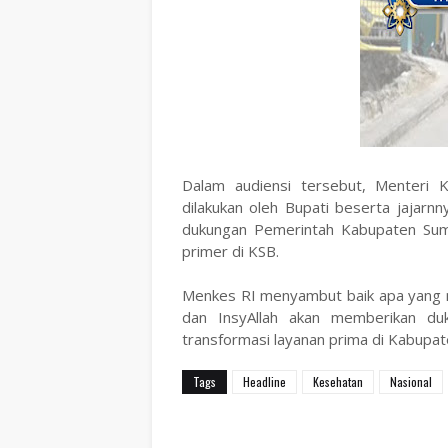
Dalam audiensi tersebut, Menteri 
dilakukan oleh Bupati beserta jajarn
dukungan Pemerintah Kabupaten Sumb
primer di KSB.
Menkes RI menyambut baik apa yang 
dan InsyAllah akan memberikan d
transformasi layanan prima di Kabupat
Tags
Headline
Kesehatan
Nasional