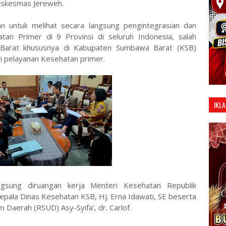
Puskesmas Jereweh.
an untuk melihat secara langsung pengintegrasian dan
atan Primer di 9 Provinsi di seluruh Indonesia, salah
 Barat khususnya di Kabupaten Sumbawa Barat (KSB)
si pelayanan Kesehatan primer.
IKLA
ngsung diruangan kerja Menteri Kesehatan Republik
Kepala Dinas Kesehatan KSB, Hj. Erna Idawati, SE beserta
 Daerah (RSUD) Asy-Syifa', dr. Carlof.