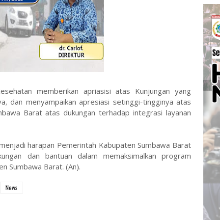
Kesehatan memberikan apriasisi atas Kunjungan yang
nya, dan menyampaikan apresiasi setinggi-tingginya atas
awa Barat atas dukungan terhadap integrasi layanan
menjadi harapan Pemerintah Kabupaten Sumbawa Barat
ukungan dan bantuan dalam memaksimalkan program
en Sumbawa Barat. (An).
News