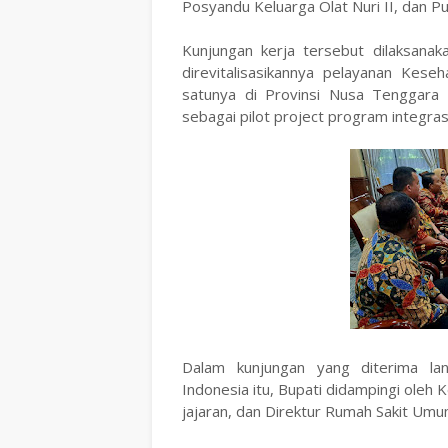
Posyandu Keluarga Olat Nuri II, dan 
Kunjungan kerja tersebut dilaksanak
direvitalisasikannya pelayanan Keseh
satunya di Provinsi Nusa Tenggara
sebagai pilot project program integra
Dalam kunjungan yang diterima la
Indonesia itu, Bupati didampingi oleh 
jajaran, dan Direktur Rumah Sakit Umum