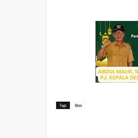
Tags
Iklan