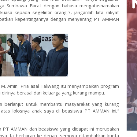
rga Sumbawa Barat dengan bahasa mengatasnamakan
uasa kepada segelintir orang..?, janganlah kita rakyat
dapatkan kepentingannya dengan menyerang PT AMMAN
 M. Amin, Pria asal Taliwang itu menyampaikan program
 dirinya berasal dari keluarga yang kurang mampu.
i berlanjut untuk membantu masyarakat yang kurang
atas lolosnya anak saya di beasiswa PT AMMAN ini,”
ada PT AMMAN dan beasiswa yang didapat ini merupakan
aknya. Ia berharap ke depan, semoga ditambahkan kuota