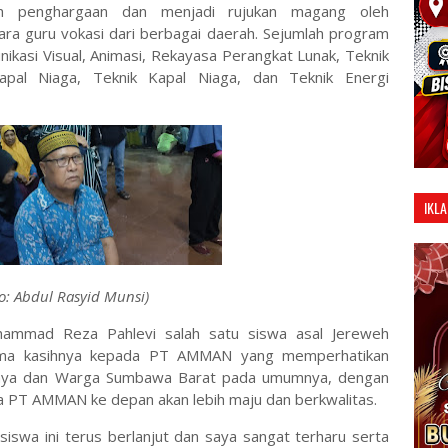
ah penghargaan dan menjadi rujukan magang oleh
ra guru vokasi dari berbagai daerah. Sejumlah program
nikasi Visual, Animasi, Rekayasa Perangkat Lunak, Teknik
apal Niaga, Teknik Kapal Niaga, dan Teknik Energi
IKLA
to: Abdul Rasyid Munsi)
hammad Reza Pahlevi salah satu siswa asal Jereweh
ima kasihnya kepada PT AMMAN yang memperhatikan
snya dan Warga Sumbawa Barat pada umumnya, dengan
a PT AMMAN ke depan akan lebih maju dan berkwalitas.
swa ini terus berlanjut dan saya sangat terharu serta