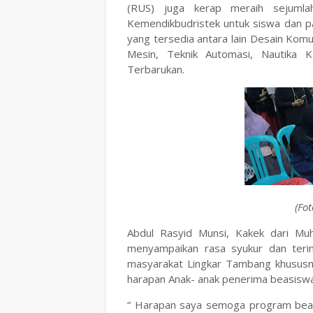
(RUS) juga kerap meraih sejuml
Kemendikbudristek untuk siswa dan pa
yang tersedia antara lain Desain Komu
Mesin, Teknik Automasi, Nautika K
Terbarukan.
(Fo
Abdul Rasyid Munsi, Kakek dari Mu
menyampaikan rasa syukur dan ter
masyarakat Lingkar Tambang khusu
harapan Anak- anak penerima beasisw
“ Harapan saya semoga program beasi