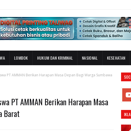
AWA
LOMBOK
HUKUM DAN KRIMINAL
NASIONAL
KESEHATAN
asiswa PT AMMAN Berikan Harapan Masa Depan Bagi Warga Sumbawa
SOC
siswa PT AMMAN Berikan Harapan Masa
a Barat
IKLA