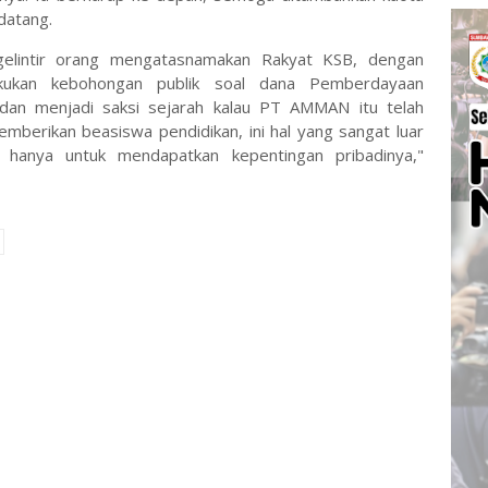
datang.
gelintir orang mengatasnamakan Rakyat KSB, dengan
kan kebohongan publik soal dana Pemberdayaan
n dan menjadi saksi sejarah kalau PT AMMAN itu telah
erikan beasiswa pendidikan, ini hal yang sangat luar
 hanya untuk mendapatkan kepentingan pribadinya,"