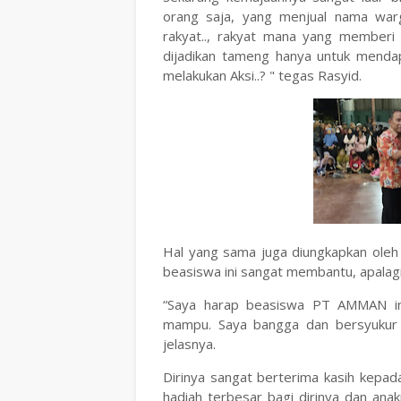
orang saja, yang menjual nama wa
rakyat.., rakyat mana yang memberi k
dijadikan tameng hanya untuk men
melakukan Aksi..? " tegas Rasyid.
Hal yang sama juga diungkapkan oleh
beasiswa ini sangat membantu, apalagi
“Saya harap beasiswa PT AMMAN in
mampu. Saya bangga dan bersyukur 
jelasnya.
Dirinya sangat berterima kasih kep
hadiah terbesar bagi dirinya dan an