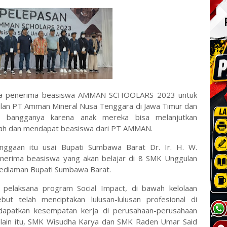
tua penerima beasiswa AMMAN SCHOOLARS 2023 untuk
lan PT Amman Mineral Nusa Tenggara di Jawa Timur dan
 bangganya karena anak mereka bisa melanjutkan
erah dan mendapat beasiswa dari PT AMMAN.
ggaan itu usai Bupati Sumbawa Barat Dr. Ir. H. W.
nerima beasiswa yang akan belajar di 8 SMK Unggulan
 kediaman Bupati Sumbawa Barat.
pelaksana program Social Impact, di bawah kelolaan
t telah menciptakan lulusan-lulusan profesional di
dapatkan kesempatan kerja di perusahaan-perusahaan
 Selain itu, SMK Wisudha Karya dan SMK Raden Umar Said