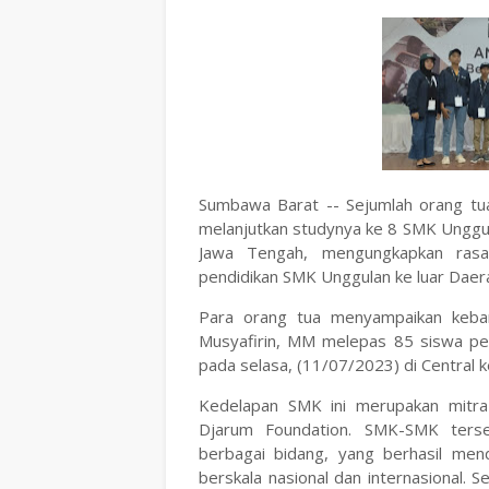
Sumbawa Barat -- Sejumlah orang 
melanjutkan studynya ke 8 SMK Unggu
Jawa Tengah, mengungkapkan rasa
pendidikan SMK Unggulan ke luar Da
Para orang tua menyampaikan keban
Musyafirin, MM melepas 85 siswa pe
pada selasa, (11/07/2023) di Central
Kedelapan SMK ini merupakan mitra 
Djarum Foundation. SMK-SMK tersebu
berbagai bidang, yang berhasil men
berskala nasional dan internasional.