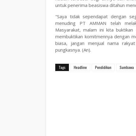
untuk penerima beasiswa ditahun men
"Saya tidak sependapat dengan se
menuding PT AMMAN telah melaku
Masyarakat, malam ini kita buktika
membuktikan komitmennya dengan memb
biasa, jangan menjual nama rakyat
pungkasnya. (An).
Tags
Headline
Pendidikan
Sumbawa