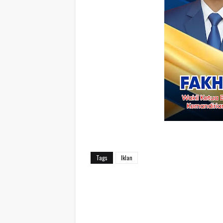
Tags
Iklan