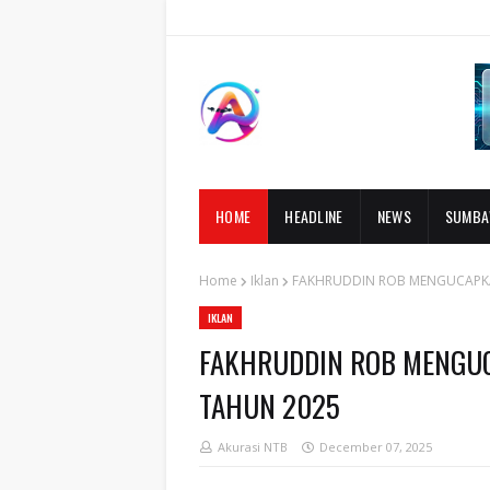
HOME
HEADLINE
NEWS
SUMB
Home
Iklan
FAKHRUDDIN ROB MENGUCAPKA
IKLAN
FAKHRUDDIN ROB MENGUC
TAHUN 2025
Akurasi NTB
December 07, 2025