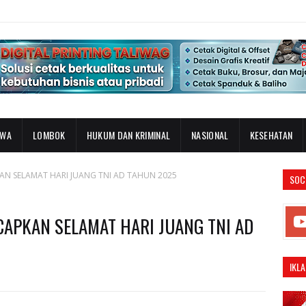
AWA
LOMBOK
HUKUM DAN KRIMINAL
NASIONAL
KESEHATAN
N SELAMAT HARI JUANG TNI AD TAHUN 2025
SOC
APKAN SELAMAT HARI JUANG TNI AD
IKLA