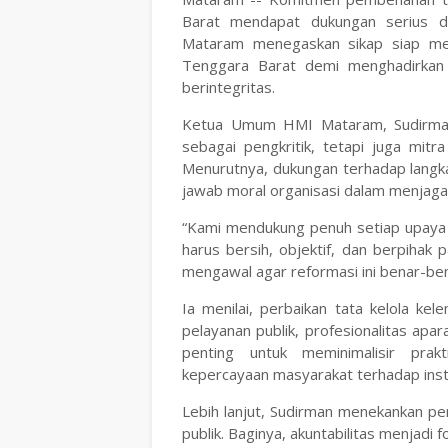
Barat mendapat dukungan serius d
Mataram menegaskan sikap siap men
Tenggara Barat demi menghadirkan in
berintegritas.
Ketua Umum HMI Mataram, Sudirman
sebagai pengkritik, tetapi juga mit
Menurutnya, dukungan terhadap lang
jawab moral organisasi dalam menjaga
“Kami mendukung penuh setiap upaya 
harus bersih, objektif, dan berpihak
mengawal agar reformasi ini benar-ben
Ia menilai, perbaikan tata kelola ke
pelayanan publik, profesionalitas apa
penting untuk meminimalisir pra
kepercayaan masyarakat terhadap inst
Lebih lanjut, Sudirman menekankan pe
publik. Baginya, akuntabilitas menjad