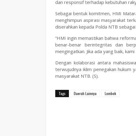
dan responsif terhadap kebutuhan raky
Sebagai bentuk komitmen, HMI Mataram
menghimpun aspirasi masyarakat terka
diserahkan kepada Polda NTB sebagai 
“HMI ingin memastikan bahwa reformas
benar-benar berintegritas dan berp
mengingatkan. Jika ada yang baik, kam
Dengan kolaborasi antara mahasis
terwujudnya iklim penegakan hukum ya
masyarakat NTB. (S).
Tags
Daerah Lainnya
Lombok