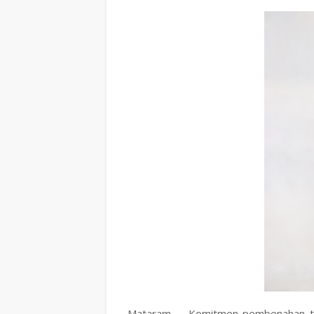
Mataram -- Komitmen pembenahan ta