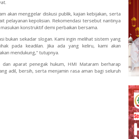
at.
 akan menggelar diskusi publik, kajian kebijakan, serta
it pelayanan kepolisian. Rekomendasi tersebut nantinya
masukan konstruktif demi perbaikan bersama.
i bukan sekadar slogan. Kami ingin melihat sistem yang
ihak pada keadilan. Jika ada yang keliru, kami akan
i akan mendukung,” tutupnya.
wa dan aparat penegak hukum, HMI Mataram berharap
ng adil, bersih, serta menjamin rasa aman bagi seluruh