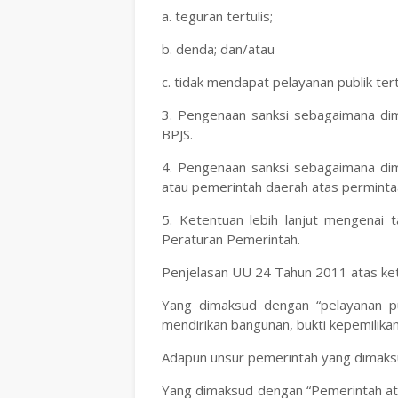
‎a. teguran tertulis;
‎b. denda; dan/atau
‎c. tidak mendapat pelayanan publik ter
‎3. Pengenaan sanksi sebagaimana dim
BPJS.
‎4. Pengenaan sanksi sebagaimana dim
atau pemerintah daerah atas perminta
‎5. Ketentuan lebih lanjut mengenai 
Peraturan Pemerintah.
‎Penjelasan UU 24 Tahun 2011 atas ket
‎Yang dimaksud dengan “pelayanan pub
mendirikan bangunan, bukti kepemilika
‎Adapun unsur pemerintah yang dimaks
‎Yang dimaksud dengan “Pemerintah at