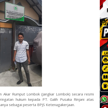
gan Akar Rumput Lombok (Jangkar Lombok) secara resmi
ingatan hukum kepada PT. Galih Pusaka Rinjani atas
janya sebagai peserta BPJS Ketenagakerjaan.