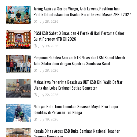
Jaring Aspirasi Seribu Warga, Andi Laweng Pastikan Janji
Politik Dituntaskan dan Usulan Baru Dikawal Masuk APBD 2027
July 28, 2026
PGSI KSB Sabet 3 Emas dan 4 Perak di Hari Pertama Cabor
Gulat Porprov NTB XII 2026 ‎
July 19, 2026
Pimpinan Redaksi Akurasi NTB News dan LSM Semut Merah
Jalin Silaturahmi dengan Kapolres Sumbawa Barat
July 28, 2026
Mahasiswa Penerima Beasiswa UKT KSB Kini Wajib Daftar
Ulang dan Lolos Evaluasi Setiap Semester
July 22, 2026
‎Nelayan Poto Tano Temukan Sesosok Mayat Pria Tanpa
Identitas di Perairan Tua Nanga ‎
July 19, 2026
Kepala Dinas Arpus KSB Buka Seminar Nasional Teacher
Preneur Nusantara