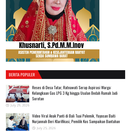
BERITA POPULER
Reses di Desa Tatar, Ratnawati Serap Aspirasi Warga:
Kelangkaan Gas LPG 3 Kg hingga Usulan Bedah Rumah Jadi
Sorotan
July 29, 2026
‎Video Viral Anak Panti di Bali Tuai Polemik, Yayasan Baiti
Nurjannah Beri Klarifikasi, Pemilik Kos Sampaikan Bantahan ‎
July 25, 2026