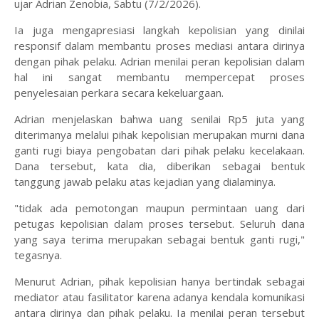
ujar Adrian Zenobia, Sabtu (7/2/2026).
‎Ia juga mengapresiasi langkah kepolisian yang dinilai
responsif dalam membantu proses mediasi antara dirinya
dengan pihak pelaku. Adrian menilai peran kepolisian dalam
hal ini sangat membantu mempercepat proses
penyelesaian perkara secara kekeluargaan.
‎Adrian menjelaskan bahwa uang senilai Rp5 juta yang
diterimanya melalui pihak kepolisian merupakan murni dana
ganti rugi biaya pengobatan dari pihak pelaku kecelakaan.
Dana tersebut, kata dia, diberikan sebagai bentuk
tanggung jawab pelaku atas kejadian yang dialaminya.
‎"tidak ada pemotongan maupun permintaan uang dari
petugas kepolisian dalam proses tersebut. Seluruh dana
yang saya terima merupakan sebagai bentuk ganti rugi,"
tegasnya.
‎Menurut Adrian, pihak kepolisian hanya bertindak sebagai
mediator atau fasilitator karena adanya kendala komunikasi
antara dirinya dan pihak pelaku. Ia menilai peran tersebut