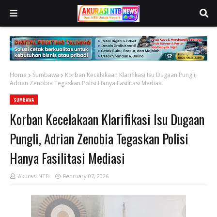
Home
Sumbawa
‎Korban Kecelakaan Klarifikasi Isu Dugaan Pungli,
Adrian Zenobia Tegaskan Polisi Hanya Fasilitasi Mediasi ‎
SUMBAWA
‎Korban Kecelakaan Klarifikasi Isu Dugaan
Pungli, Adrian Zenobia Tegaskan Polisi
Hanya Fasilitasi Mediasi ‎
Akurasi NTB
February 07, 2026