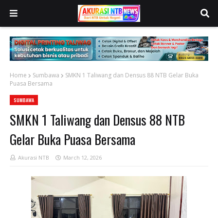
Home
Sumbawa
‎SMKN 1 Taliwang dan Densus 88 NTB Gelar Buka
Puasa Bersama
SUMBAWA
‎SMKN 1 Taliwang dan Densus 88 NTB
Gelar Buka Puasa Bersama
Akurasi NTB
March 12, 2026