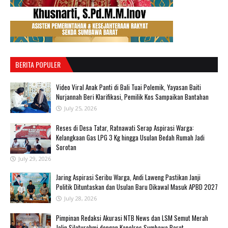
BERITA POPULER
‎Video Viral Anak Panti di Bali Tuai Polemik, Yayasan Baiti
Nurjannah Beri Klarifikasi, Pemilik Kos Sampaikan Bantahan ‎
July 25, 2026
Reses di Desa Tatar, Ratnawati Serap Aspirasi Warga:
Kelangkaan Gas LPG 3 Kg hingga Usulan Bedah Rumah Jadi
Sorotan
July 29, 2026
Jaring Aspirasi Seribu Warga, Andi Laweng Pastikan Janji
Politik Dituntaskan dan Usulan Baru Dikawal Masuk APBD 2027
July 28, 2026
Pimpinan Redaksi Akurasi NTB News dan LSM Semut Merah
Jalin Silaturahmi dengan Kapolres Sumbawa Barat