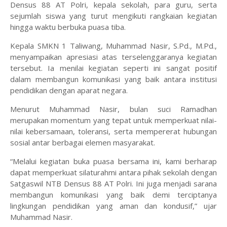
Densus 88 AT Polri, kepala sekolah, para guru, serta
sejumlah siswa yang turut mengikuti rangkaian kegiatan
hingga waktu berbuka puasa tiba.
‎Kepala SMKN 1 Taliwang, Muhammad Nasir, S.Pd., M.Pd.,
menyampaikan apresiasi atas terselenggaranya kegiatan
tersebut. Ia menilai kegiatan seperti ini sangat positif
dalam membangun komunikasi yang baik antara institusi
pendidikan dengan aparat negara.
‎Menurut Muhammad Nasir, bulan suci Ramadhan
merupakan momentum yang tepat untuk memperkuat nilai-
nilai kebersamaan, toleransi, serta mempererat hubungan
sosial antar berbagai elemen masyarakat.
‎“Melalui kegiatan buka puasa bersama ini, kami berharap
dapat memperkuat silaturahmi antara pihak sekolah dengan
Satgaswil NTB Densus 88 AT Polri. Ini juga menjadi sarana
membangun komunikasi yang baik demi terciptanya
lingkungan pendidikan yang aman dan kondusif,” ujar
Muhammad Nasir.