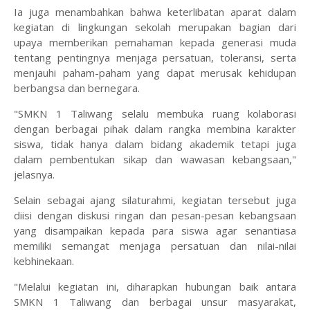
‎Ia juga menambahkan bahwa keterlibatan aparat dalam
kegiatan di lingkungan sekolah merupakan bagian dari
upaya memberikan pemahaman kepada generasi muda
tentang pentingnya menjaga persatuan, toleransi, serta
menjauhi paham-paham yang dapat merusak kehidupan
berbangsa dan bernegara.
‎"SMKN 1 Taliwang selalu membuka ruang kolaborasi
dengan berbagai pihak dalam rangka membina karakter
siswa, tidak hanya dalam bidang akademik tetapi juga
dalam pembentukan sikap dan wawasan kebangsaan,"
jelasnya.
‎Selain sebagai ajang silaturahmi, kegiatan tersebut juga
diisi dengan diskusi ringan dan pesan-pesan kebangsaan
yang disampaikan kepada para siswa agar senantiasa
memiliki semangat menjaga persatuan dan nilai-nilai
kebhinekaan.
‎"Melalui kegiatan ini, diharapkan hubungan baik antara
SMKN 1 Taliwang dan berbagai unsur masyarakat,