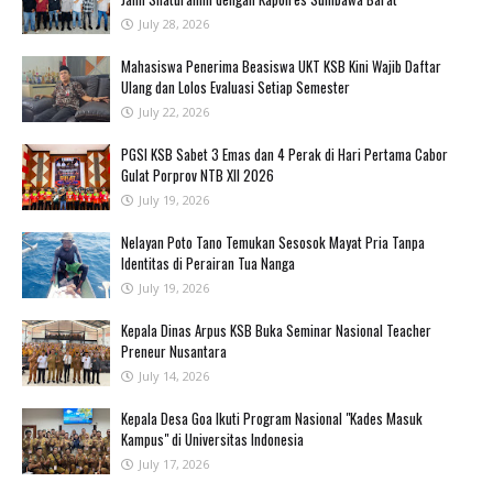
July 28, 2026
Mahasiswa Penerima Beasiswa UKT KSB Kini Wajib Daftar
Ulang dan Lolos Evaluasi Setiap Semester
July 22, 2026
PGSI KSB Sabet 3 Emas dan 4 Perak di Hari Pertama Cabor
Gulat Porprov NTB XII 2026 ‎
July 19, 2026
‎Nelayan Poto Tano Temukan Sesosok Mayat Pria Tanpa
Identitas di Perairan Tua Nanga ‎
July 19, 2026
Kepala Dinas Arpus KSB Buka Seminar Nasional Teacher
Preneur Nusantara
July 14, 2026
Kepala Desa Goa Ikuti Program Nasional "Kades Masuk
Kampus" di Universitas Indonesia
July 17, 2026