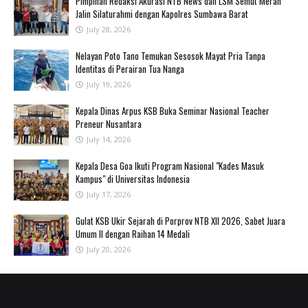
Pimpinan Redaksi Akurasi NTB News dan LSM Semut Merah
Jalin Silaturahmi dengan Kapolres Sumbawa Barat
July 28, 2026
‎Nelayan Poto Tano Temukan Sesosok Mayat Pria Tanpa
Identitas di Perairan Tua Nanga ‎
July 19, 2026
Kepala Dinas Arpus KSB Buka Seminar Nasional Teacher
Preneur Nusantara
July 14, 2026
Kepala Desa Goa Ikuti Program Nasional "Kades Masuk
Kampus" di Universitas Indonesia
July 17, 2026
‎Gulat KSB Ukir Sejarah di Porprov NTB XII 2026, Sabet Juara
Umum II dengan Raihan 14 Medali
July 20, 2026