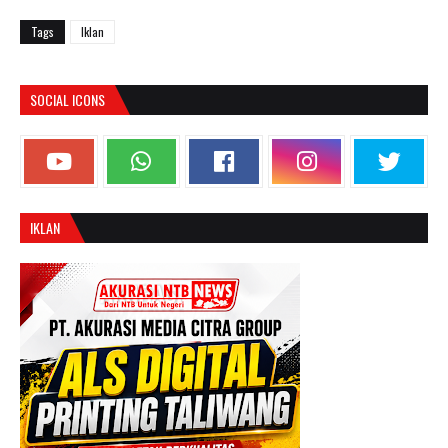
Tags
Iklan
SOCIAL ICONS
IKLAN