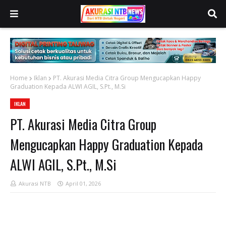
Home
Iklan
PT. Akurasi Media Citra Group Mengucapkan Happy
Graduation Kepada ALWI AGIL, S.Pt., M.Si
IKLAN
PT. Akurasi Media Citra Group
Mengucapkan Happy Graduation Kepada
ALWI AGIL, S.Pt., M.Si
Akurasi NTB
April 01, 2026