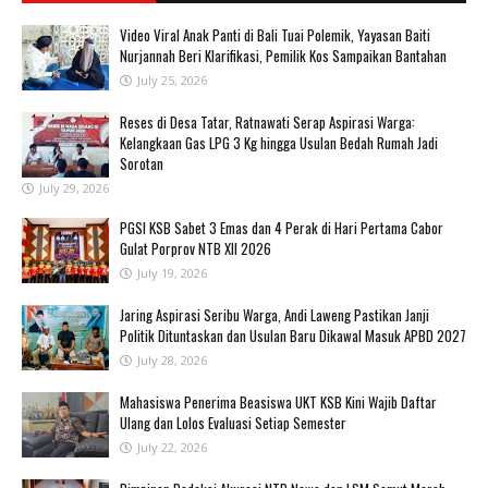
‎Video Viral Anak Panti di Bali Tuai Polemik, Yayasan Baiti
Nurjannah Beri Klarifikasi, Pemilik Kos Sampaikan Bantahan ‎
July 25, 2026
Reses di Desa Tatar, Ratnawati Serap Aspirasi Warga:
Kelangkaan Gas LPG 3 Kg hingga Usulan Bedah Rumah Jadi
Sorotan
July 29, 2026
PGSI KSB Sabet 3 Emas dan 4 Perak di Hari Pertama Cabor
Gulat Porprov NTB XII 2026 ‎
July 19, 2026
Jaring Aspirasi Seribu Warga, Andi Laweng Pastikan Janji
Politik Dituntaskan dan Usulan Baru Dikawal Masuk APBD 2027
July 28, 2026
Mahasiswa Penerima Beasiswa UKT KSB Kini Wajib Daftar
Ulang dan Lolos Evaluasi Setiap Semester
July 22, 2026