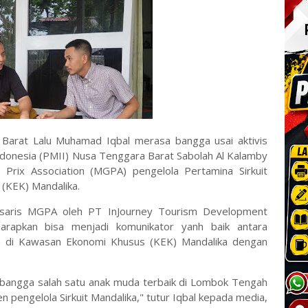
arat Lalu Muhamad Iqbal merasa bangga usai aktivis
donesia (PMII) Nusa Tenggara Barat Sabolah Al Kalamby
 Prix Association (MGPA) pengelola Pertamina Sirkuit
 (KEK) Mandalika.
isaris MGPA oleh PT InJourney Tourism Development
iharapkan bisa menjadi komunikator yanh baik antara
ika di Kawasan Ekonomi Khusus (KEK) Mandalika dengan
bangga salah satu anak muda terbaik di Lombok Tengah
 pengelola Sirkuit Mandalika," tutur Iqbal kepada media,