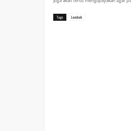
juga akan terus mengupayakan agar part
Tags
Lombok