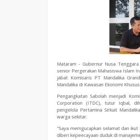
Mataram - Gubernur Nusa Tenggara B
senior Pergerakan Mahasiswa Islam In
jabat Komisaris PT Mandalika Grand
Mandalika di Kawasan Ekonomi Khusus
Pengangkatan Sabolah menjadi Kom
Corporation (ITDC), tutur Iqbal, d
pengelola Pertamina Sirkuit Mandal
warga sekitar.
"Saya memgucapkan selamat dan ikut 
diberi kepeecayaan duduk di manajemen