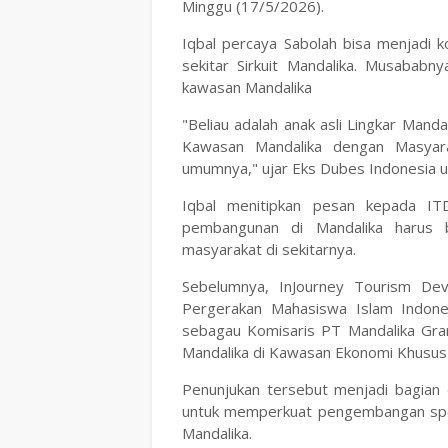
Minggu (17/5/2026).
Iqbal percaya Sabolah bisa menjadi
sekitar Sirkuit Mandalika. Musabab
kawasan Mandalika
"Beliau adalah anak asli Lingkar Manda
Kawasan Mandalika dengan Masyara
umumnya," ujar Eks Dubes Indonesia unt
Iqbal menitipkan pesan kepada IT
pembangunan di Mandalika harus b
masyarakat di sekitarnya.
Sebelumnya, InJourney Tourism Dev
Pergerakan Mahasiswa Islam Indone
sebagau Komisaris PT Mandalika Gran
Mandalika di Kawasan Ekonomi Khusus
Penunjukan tersebut menjadi bagian d
untuk memperkuat pengembangan spor
Mandalika.