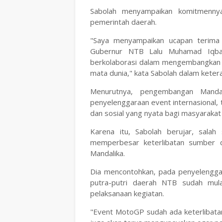
Sabolah menyampaikan komitmennya
pemerintah daerah.
"Saya menyampaikan ucapan terima 
Gubernur NTB Lalu Muhamad Iqbal
berkolaborasi dalam mengembangkan M
mata dunia," kata Sabolah dalam kete
Menurutnya, pengembangan Manda
penyelenggaraan event internasional
dan sosial yang nyata bagi masyarakat
Karena itu, Sabolah berujar, sala
memperbesar keterlibatan sumber da
Mandalika.
Dia mencontohkan, pada penyelenggar
putra-putri daerah NTB sudah mula
pelaksanaan kegiatan.
"Event MotoGP sudah ada keterlibatan