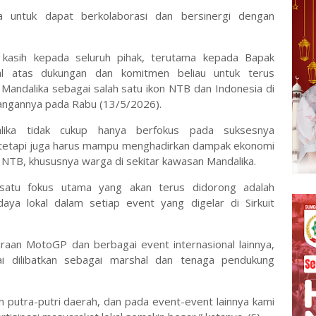
 untuk dapat berkolaborasi dan bersinergi dengan
kasih kepada seluruh pihak, terutama kepada Bapak
 atas dukungan dan komitmen beliau untuk terus
andalika sebagai salah satu ikon NTB dan Indonesia di
rangannya pada Rabu (13/5/2026).
lika tidak cukup hanya berfokus pada suksesnya
, tetapi juga harus mampu menghadirkan dampak ekonomi
 NTB, khususnya warga di sekitar kawasan Mandalika.
h satu fokus utama yang akan terus didorong adalah
ya lokal dalam setiap event yang digelar di Sirkuit
aan MotoGP dan berbagai event internasional lainnya,
i dilibatkan sebagai marshal dan tenaga pendukung
 putra-putri daerah, dan pada event-event lainnya kami