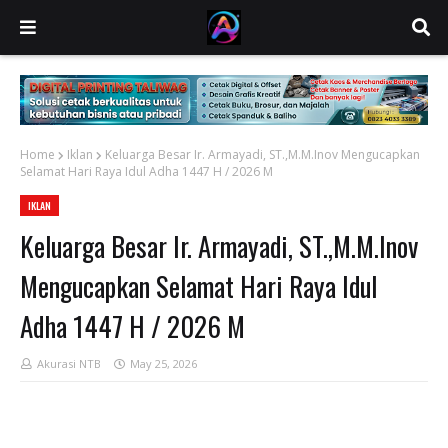
Home
Iklan
Keluarga Besar Ir. Armayadi, ST.,M.M.Inov Mengucapkan
Selamat Hari Raya Idul Adha 1447 H / 2026 M
IKLAN
Keluarga Besar Ir. Armayadi, ST.,M.M.Inov
Mengucapkan Selamat Hari Raya Idul
Adha 1447 H / 2026 M
Akurasi NTB
May 25, 2026