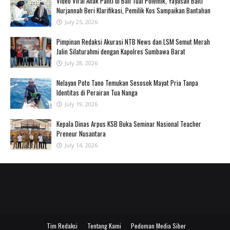
‎Video Viral Anak Panti di Bali Tuai Polemik, Yayasan Baiti
Nurjannah Beri Klarifikasi, Pemilik Kos Sampaikan Bantahan ‎
July 25, 2026
Pimpinan Redaksi Akurasi NTB News dan LSM Semut Merah
Jalin Silaturahmi dengan Kapolres Sumbawa Barat
July 28, 2026
‎Nelayan Poto Tano Temukan Sesosok Mayat Pria Tanpa
Identitas di Perairan Tua Nanga ‎
July 19, 2026
Kepala Dinas Arpus KSB Buka Seminar Nasional Teacher
Preneur Nusantara
July 14, 2026
Tim Redaksi
Tentang Kami
Pedoman Media Siber