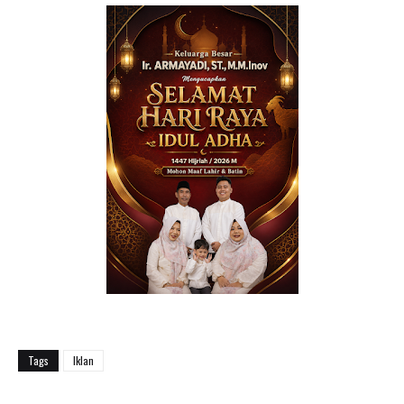
Tags
Iklan