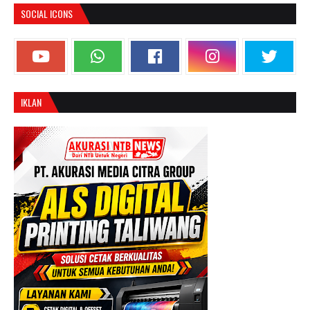
SOCIAL ICONS
IKLAN