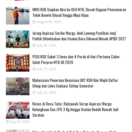
‎HNSI KSB Siapkan Aksi ke DLH NTB, Desak Dugaan Pencemaran
Teluk Benete Diusut hingga Meja Hijau
August 09, 2026
Jaring Aspirasi Seribu Warga, Andi Laweng Pastikan Janji
Politik Dituntaskan dan Usulan Baru Dikawal Masuk APBD 2027
July 28, 2026
PGSI KSB Sabet 3 Emas dan 4 Perak di Hari Pertama Cabor
Gulat Porprov NTB XII 2026 ‎
July 19, 2026
Mahasiswa Penerima Beasiswa UKT KSB Kini Wajib Daftar
Ulang dan Lolos Evaluasi Setiap Semester
July 22, 2026
Reses di Desa Tatar, Ratnawati Serap Aspirasi Warga:
Kelangkaan Gas LPG 3 Kg hingga Usulan Bedah Rumah Jadi
Sorotan
July 29, 2026