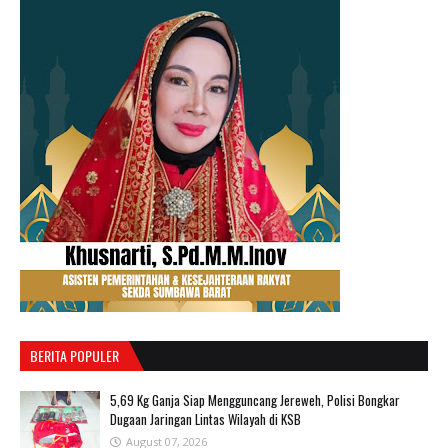
BERITA POPULER
‎5,69 Kg Ganja Siap Mengguncang Jereweh, Polisi Bongkar
Dugaan Jaringan Lintas Wilayah di KSB ‎
August 07, 2026