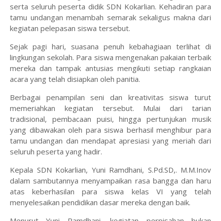
serta seluruh peserta didik SDN Kokarlian. Kehadiran para
tamu undangan menambah semarak sekaligus makna dari
kegiatan pelepasan siswa tersebut.
‎Sejak pagi hari, suasana penuh kebahagiaan terlihat di
lingkungan sekolah. Para siswa mengenakan pakaian terbaik
mereka dan tampak antusias mengikuti setiap rangkaian
acara yang telah disiapkan oleh panitia.
‎Berbagai penampilan seni dan kreativitas siswa turut
memeriahkan kegiatan tersebut. Mulai dari tarian
tradisional, pembacaan puisi, hingga pertunjukan musik
yang dibawakan oleh para siswa berhasil menghibur para
tamu undangan dan mendapat apresiasi yang meriah dari
seluruh peserta yang hadir.
‎Kepala SDN Kokarlian, Yuni Ramdhani, S.Pd.SD,. M.M.Inov
dalam sambutannya menyampaikan rasa bangga dan haru
atas keberhasilan para siswa kelas VI yang telah
menyelesaikan pendidikan dasar mereka dengan baik.
‎Menurut Yuni Ramdhani, kegiatan perpisahan bukan