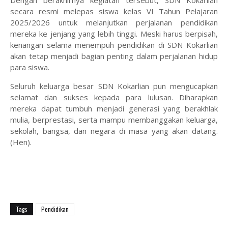
‎Dengan berakhirnya kegiatan tersebut, SDN Kokarlian
secara resmi melepas siswa kelas VI Tahun Pelajaran
2025/2026 untuk melanjutkan perjalanan pendidikan
mereka ke jenjang yang lebih tinggi. Meski harus berpisah,
kenangan selama menempuh pendidikan di SDN Kokarlian
akan tetap menjadi bagian penting dalam perjalanan hidup
para siswa.
‎Seluruh keluarga besar SDN Kokarlian pun mengucapkan
selamat dan sukses kepada para lulusan. Diharapkan
mereka dapat tumbuh menjadi generasi yang berakhlak
mulia, berprestasi, serta mampu membanggakan keluarga,
sekolah, bangsa, dan negara di masa yang akan datang.
(Hen).
Tags
Pendidikan