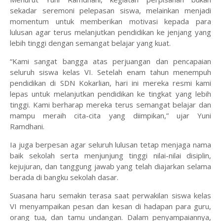
sekadar seremoni pelepasan siswa, melainkan menjadi
momentum untuk memberikan motivasi kepada para
lulusan agar terus melanjutkan pendidikan ke jenjang yang
lebih tinggi dengan semangat belajar yang kuat.
‎“Kami sangat bangga atas perjuangan dan pencapaian
seluruh siswa kelas VI. Setelah enam tahun menempuh
pendidikan di SDN Kokarlian, hari ini mereka resmi kami
lepas untuk melanjutkan pendidikan ke tingkat yang lebih
tinggi. Kami berharap mereka terus semangat belajar dan
mampu meraih cita-cita yang diimpikan,” ujar Yuni
Ramdhani.
‎Ia juga berpesan agar seluruh lulusan tetap menjaga nama
baik sekolah serta menjunjung tinggi nilai-nilai disiplin,
kejujuran, dan tanggung jawab yang telah diajarkan selama
berada di bangku sekolah dasar.
‎Suasana haru semakin terasa saat perwakilan siswa kelas
VI menyampaikan pesan dan kesan di hadapan para guru,
orang tua, dan tamu undangan. Dalam penyampaiannya,