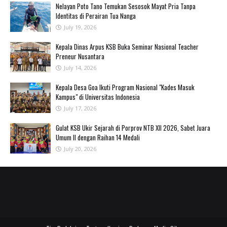
‎Nelayan Poto Tano Temukan Sesosok Mayat Pria Tanpa
Identitas di Perairan Tua Nanga ‎
July 19, 2026
Kepala Dinas Arpus KSB Buka Seminar Nasional Teacher
Preneur Nusantara
July 14, 2026
Kepala Desa Goa Ikuti Program Nasional "Kades Masuk
Kampus" di Universitas Indonesia
July 17, 2026
‎Gulat KSB Ukir Sejarah di Porprov NTB XII 2026, Sabet Juara
Umum II dengan Raihan 14 Medali
July 20, 2026