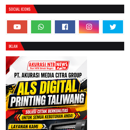
SOCIAL ICONS
IKLAN