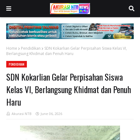
Home
Pendidikan
‎SDN Kokarlian Gelar Perpisahan Siswa Kelas VI,
Berlangsung Khidmat dan Penuh Haru
PENDIDIKAN
‎SDN Kokarlian Gelar Perpisahan Siswa
Kelas VI, Berlangsung Khidmat dan Penuh
Haru
Akurasi NTB
June 06, 2026