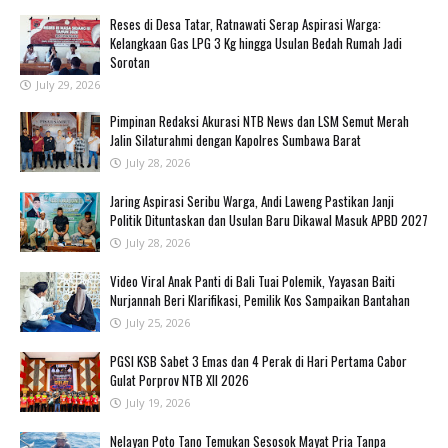
Reses di Desa Tatar, Ratnawati Serap Aspirasi Warga:
Kelangkaan Gas LPG 3 Kg hingga Usulan Bedah Rumah Jadi
Sorotan
July 29, 2026
Pimpinan Redaksi Akurasi NTB News dan LSM Semut Merah
Jalin Silaturahmi dengan Kapolres Sumbawa Barat
July 28, 2026
Jaring Aspirasi Seribu Warga, Andi Laweng Pastikan Janji
Politik Dituntaskan dan Usulan Baru Dikawal Masuk APBD 2027
July 28, 2026
‎Video Viral Anak Panti di Bali Tuai Polemik, Yayasan Baiti
Nurjannah Beri Klarifikasi, Pemilik Kos Sampaikan Bantahan ‎
July 25, 2026
PGSI KSB Sabet 3 Emas dan 4 Perak di Hari Pertama Cabor
Gulat Porprov NTB XII 2026 ‎
July 19, 2026
‎Nelayan Poto Tano Temukan Sesosok Mayat Pria Tanpa