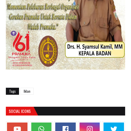
Tags
Iklan
SOCIAL ICONS