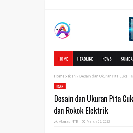
HOME
HEADLINE
NEWS
SUMB
Home
Iklan
Desain dan Ukuran Pita Cukai H
IKLAN
Desain dan Ukuran Pita Cuk
dan Rokok Elektrik
Akurasi NTB
March 06, 2023