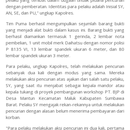
pelaku yang terlibat dalam dugaan tindak pidana pencurian
dengan pemberatan. Identitas para pelaku adalah Inisial SY,
AN, SE, dan PU," ungkap Kapolres.
Tim Puma berhasil mengumpulkan sejumlah barang bukti
yang menjadi alat bukti dalam kasus ini. Barang bukti yang
berhasil diamankan termasuk 1 gerinda, 2 lembar nota
pembelian, 1 unit mobil merk Daihatsu dengan nomor polisi
P 8135 VI, 13 lembar spandek ukuran 6 meter, dan 80
lembar spandek ukuran 3 meter.
Para pelaku, ungkap Kapolres, telah melakukan pencurian
sebanyak dua kali dengan modus yang sama. Mereka
melakukan aksi pencurian atas ajakan dari salah satu pelaku,
SY, yang saat itu menjabat sebagai kepala mandor atau
kepala tukang di proyek pembangunan workshop PT. BJP di
Desa Mantun Kecamatan Maluk Kabupaten Sumbawa
Barat. Pelaku SY mengajak rekan-rekannya untuk melakukan
pencurian dengan alasan belum menerima pembayaran dari
korban.
"Para pelaku melakukan aksi pencurian ini dua kali, pertama