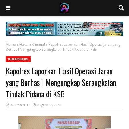
Home
Hukum Kriminal
Kapolres Laporkan Hasil Operasi Jaran yang
Berhasil Mengungkap Serangkaian Tindak Pidana di KSB
HUKUM KRIMINAL
Kapolres Laporkan Hasil Operasi Jaran
yang Berhasil Mengungkap Serangkaian
Tindak Pidana di KSB
Akurasi NTB
August 14, 2023