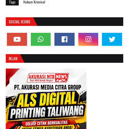
Tags
Hukum Kriminal
SOCIAL ICONS
IKLAN