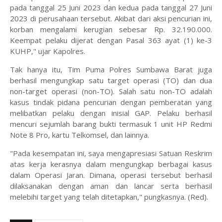
pada tanggal 25 Juni 2023 dan kedua pada tanggal 27 Juni
2023 di perusahaan tersebut. Akibat dari aksi pencurian ini,
korban mengalami kerugian sebesar Rp. 32.190.000.
Keempat pelaku dijerat dengan Pasal 363 ayat (1) ke-3
KUHP," ujar Kapolres.
Tak hanya itu, Tim Puma Polres Sumbawa Barat juga
berhasil mengungkap satu target operasi (TO) dan dua
non-target operasi (non-TO). Salah satu non-TO adalah
kasus tindak pidana pencurian dengan pemberatan yang
melibatkan pelaku dengan inisial GAP. Pelaku berhasil
mencuri sejumlah barang bukti termasuk 1 unit HP Redmi
Note 8 Pro, kartu Telkomsel, dan lainnya.
"Pada kesempatan ini, saya mengapresiasi Satuan Reskrim
atas kerja kerasnya dalam mengungkap berbagai kasus
dalam Operasi Jaran. Dimana, operasi tersebut berhasil
dilaksanakan dengan aman dan lancar serta berhasil
melebihi target yang telah ditetapkan," pungkasnya. (Red).