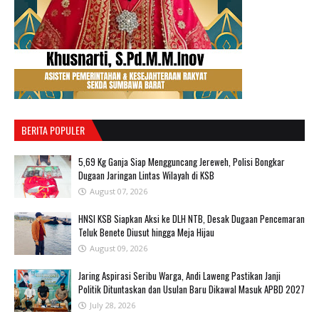
BERITA POPULER
‎5,69 Kg Ganja Siap Mengguncang Jereweh, Polisi Bongkar
Dugaan Jaringan Lintas Wilayah di KSB ‎
August 07, 2026
‎HNSI KSB Siapkan Aksi ke DLH NTB, Desak Dugaan Pencemaran
Teluk Benete Diusut hingga Meja Hijau
August 09, 2026
Jaring Aspirasi Seribu Warga, Andi Laweng Pastikan Janji
Politik Dituntaskan dan Usulan Baru Dikawal Masuk APBD 2027
July 28, 2026