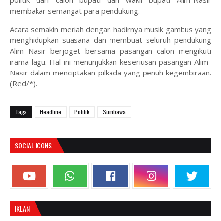
politik dari calon bupati dan wakil bupati Alim-Nasir
membakar semangat para pendukung.
Acara semakin meriah dengan hadirnya musik gambus yang
menghidupkan suasana dan membuat seluruh pendukung
Alim Nasir berjoget bersama pasangan calon mengikuti
irama lagu. Hal ini menunjukkan keseriusan pasangan Alim-
Nasir dalam menciptakan pilkada yang penuh kegembiraan.
(Red/*).
Tags
Headline
Politik
Sumbawa
SOCIAL ICONS
IKLAN