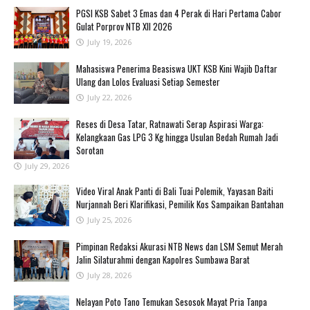
PGSI KSB Sabet 3 Emas dan 4 Perak di Hari Pertama Cabor
Gulat Porprov NTB XII 2026 ‎
July 19, 2026
Mahasiswa Penerima Beasiswa UKT KSB Kini Wajib Daftar
Ulang dan Lolos Evaluasi Setiap Semester
July 22, 2026
Reses di Desa Tatar, Ratnawati Serap Aspirasi Warga:
Kelangkaan Gas LPG 3 Kg hingga Usulan Bedah Rumah Jadi
Sorotan
July 29, 2026
‎Video Viral Anak Panti di Bali Tuai Polemik, Yayasan Baiti
Nurjannah Beri Klarifikasi, Pemilik Kos Sampaikan Bantahan ‎
July 25, 2026
Pimpinan Redaksi Akurasi NTB News dan LSM Semut Merah
Jalin Silaturahmi dengan Kapolres Sumbawa Barat
July 28, 2026
‎Nelayan Poto Tano Temukan Sesosok Mayat Pria Tanpa