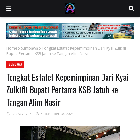
Home
Sumbawa
Tongkat Estafet Kepemimpinan Dari Kyai Zulkifli
Bupati Pertama KSB Jatuh ke Tangan Alim Nasir
SUMBAWA
Tongkat Estafet Kepemimpinan Dari Kyai
Zulkifli Bupati Pertama KSB Jatuh ke
Tangan Alim Nasir
Akurasi NTB
September 28, 2024