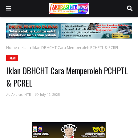
Home
Iklan
Iklan DBHCHT Cara Memperoleh PCHPTL & PCREL
IKLAN
Iklan DBHCHT Cara Memperoleh PCHPTL
& PCREL
Akurasi NTB
July 12, 2025