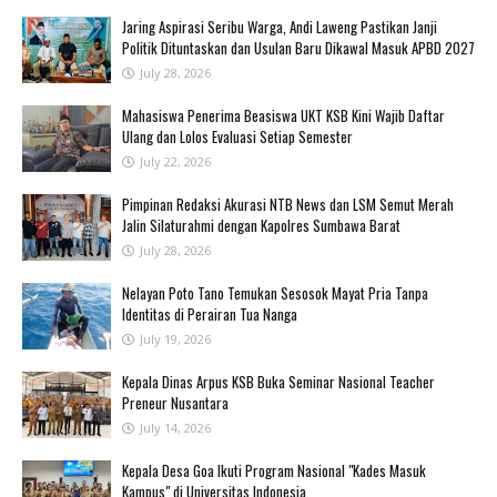
Jaring Aspirasi Seribu Warga, Andi Laweng Pastikan Janji
Politik Dituntaskan dan Usulan Baru Dikawal Masuk APBD 2027
July 28, 2026
Mahasiswa Penerima Beasiswa UKT KSB Kini Wajib Daftar
Ulang dan Lolos Evaluasi Setiap Semester
July 22, 2026
Pimpinan Redaksi Akurasi NTB News dan LSM Semut Merah
Jalin Silaturahmi dengan Kapolres Sumbawa Barat
July 28, 2026
‎Nelayan Poto Tano Temukan Sesosok Mayat Pria Tanpa
Identitas di Perairan Tua Nanga ‎
July 19, 2026
Kepala Dinas Arpus KSB Buka Seminar Nasional Teacher
Preneur Nusantara
July 14, 2026
Kepala Desa Goa Ikuti Program Nasional "Kades Masuk
Kampus" di Universitas Indonesia