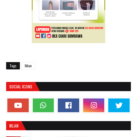
Tags
Iklan
SOCIAL ICONS
IKLAN