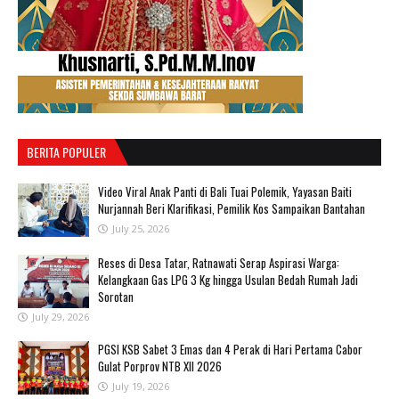
BERITA POPULER
‎Video Viral Anak Panti di Bali Tuai Polemik, Yayasan Baiti
Nurjannah Beri Klarifikasi, Pemilik Kos Sampaikan Bantahan ‎
July 25, 2026
Reses di Desa Tatar, Ratnawati Serap Aspirasi Warga:
Kelangkaan Gas LPG 3 Kg hingga Usulan Bedah Rumah Jadi
Sorotan
July 29, 2026
PGSI KSB Sabet 3 Emas dan 4 Perak di Hari Pertama Cabor
Gulat Porprov NTB XII 2026 ‎
July 19, 2026