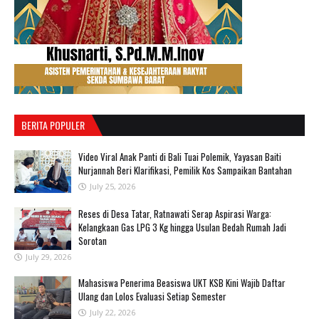
BERITA POPULER
‎Video Viral Anak Panti di Bali Tuai Polemik, Yayasan Baiti
Nurjannah Beri Klarifikasi, Pemilik Kos Sampaikan Bantahan ‎
July 25, 2026
Reses di Desa Tatar, Ratnawati Serap Aspirasi Warga:
Kelangkaan Gas LPG 3 Kg hingga Usulan Bedah Rumah Jadi
Sorotan
July 29, 2026
Mahasiswa Penerima Beasiswa UKT KSB Kini Wajib Daftar
Ulang dan Lolos Evaluasi Setiap Semester
July 22, 2026