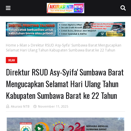
Home
Iklan
Direktur RSUD Asy-Syifa' Sumbawa Barat Mengucapkan
Selamat Hari Ulang Tahun Kabupaten Sumbawa Barat ke 22 Tahun
IKLAN
Direktur RSUD Asy-Syifa' Sumbawa Barat
Mengucapkan Selamat Hari Ulang Tahun
Kabupaten Sumbawa Barat ke 22 Tahun
Akurasi NTB
November 11, 2025