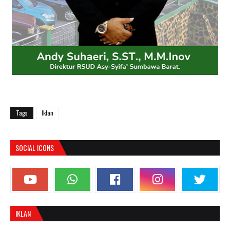
Tags
Iklan
SOCIAL ICONS
IKLAN