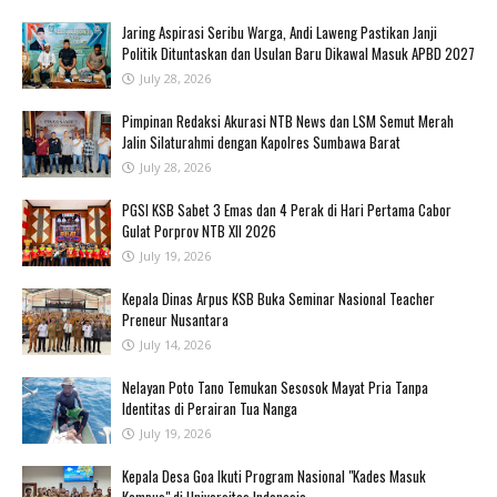
Jaring Aspirasi Seribu Warga, Andi Laweng Pastikan Janji
Politik Dituntaskan dan Usulan Baru Dikawal Masuk APBD 2027
July 28, 2026
Pimpinan Redaksi Akurasi NTB News dan LSM Semut Merah
Jalin Silaturahmi dengan Kapolres Sumbawa Barat
July 28, 2026
PGSI KSB Sabet 3 Emas dan 4 Perak di Hari Pertama Cabor
Gulat Porprov NTB XII 2026 ‎
July 19, 2026
Kepala Dinas Arpus KSB Buka Seminar Nasional Teacher
Preneur Nusantara
July 14, 2026
‎Nelayan Poto Tano Temukan Sesosok Mayat Pria Tanpa
Identitas di Perairan Tua Nanga ‎
July 19, 2026
Kepala Desa Goa Ikuti Program Nasional "Kades Masuk
Kampus" di Universitas Indonesia