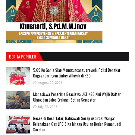
BERITA POPULER
‎5,69 Kg Ganja Siap Mengguncang Jereweh, Polisi Bongkar
Dugaan Jaringan Lintas Wilayah di KSB ‎
August 07, 2026
Mahasiswa Penerima Beasiswa UKT KSB Kini Wajib Daftar
Ulang dan Lolos Evaluasi Setiap Semester
July 22, 2026
Reses di Desa Tatar, Ratnawati Serap Aspirasi Warga:
Kelangkaan Gas LPG 3 Kg hingga Usulan Bedah Rumah Jadi
Sorotan