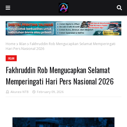
Home
Iklan
Fakhruddin Rob Mengucapkan Selamat Memperingati
Hari Pers Nasional 2026
IKLAN
Fakhruddin Rob Mengucapkan Selamat
Memperingati Hari Pers Nasional 2026
Akurasi NTB
February 09, 2026