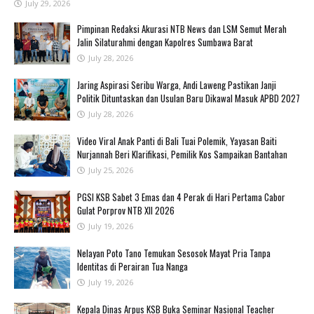
July 29, 2026
Pimpinan Redaksi Akurasi NTB News dan LSM Semut Merah
Jalin Silaturahmi dengan Kapolres Sumbawa Barat
July 28, 2026
Jaring Aspirasi Seribu Warga, Andi Laweng Pastikan Janji
Politik Dituntaskan dan Usulan Baru Dikawal Masuk APBD 2027
July 28, 2026
‎Video Viral Anak Panti di Bali Tuai Polemik, Yayasan Baiti
Nurjannah Beri Klarifikasi, Pemilik Kos Sampaikan Bantahan ‎
July 25, 2026
PGSI KSB Sabet 3 Emas dan 4 Perak di Hari Pertama Cabor
Gulat Porprov NTB XII 2026 ‎
July 19, 2026
‎Nelayan Poto Tano Temukan Sesosok Mayat Pria Tanpa
Identitas di Perairan Tua Nanga ‎
July 19, 2026
Kepala Dinas Arpus KSB Buka Seminar Nasional Teacher