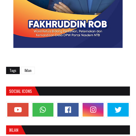
Tags
Iklan
SOCIAL ICONS
IKLAN