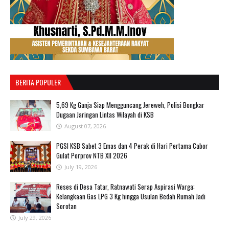
BERITA POPULER
‎5,69 Kg Ganja Siap Mengguncang Jereweh, Polisi Bongkar
Dugaan Jaringan Lintas Wilayah di KSB ‎
August 07, 2026
PGSI KSB Sabet 3 Emas dan 4 Perak di Hari Pertama Cabor
Gulat Porprov NTB XII 2026 ‎
July 19, 2026
Reses di Desa Tatar, Ratnawati Serap Aspirasi Warga:
Kelangkaan Gas LPG 3 Kg hingga Usulan Bedah Rumah Jadi
Sorotan
July 29, 2026