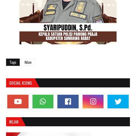
Tags
Iklan
SOCIAL ICONS
IKLAN