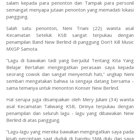
salam kepada para penonton dan Tampak para personil
semangat menyapa jutaan penonton yang memadati lokasi
panggung.
Salah satu penonton, Neni Triani (22) wanita asal
Kecamatan Seteluk KSB sangat terpukau dengan
penampilan Band New Berlind di panggung Don’t Kill Music
MXGP Samota.
“Lagu di bawakan tadi yang berjudul Tentang Kita Yang
Belajar Bertahan mengingatkan perasaan saya kepada
seorang cowok dan sangat menyentuh hati,” ungkap Neni
sembari mengatakan bahwa Ia sengaja datang bersama -
sama temanya untuk menonton Konser New Berlind.
Hal serupa juga disampaikan oleh Mery Juliani (34) wanita
asal Kecamatan Taliwang KSB, Dirinya terpukau dengan
penampilan dan seluruh lagu - lagu yang dibawakan New
Berlind di atas panggung.
“Lagu-lagu yang mereka bawakan mengingatkan saya pada
kisah percintaan saat duduk di bangku SMA dulu dan saya