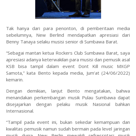
Tak hanya dari para penonton, di pemberitaan media
sebelumnya, New Berlind mendapatkan apresiasi dari
Benny Tanaya selaku musisi senior di Sumbawa Barat.
“Sebagai mantan ketua Rockers Club Sumbawa Barat, saya
apresiasi adanya keterwakilan para musisi dan pemusik asal
KSB bisa tampil dalam event Dont Kill music MXGP
Samota,” kata Bento kepada media, Jum’at (24/06/2022)
kemarin.
Dengan demikian, lanjut Bento mengatakan, bahwa
menandakan perkembangan musik Pulau Sumbawa dapat
disejajarkan dengan pelaku musik Nasional bahkan
Internasional.
“Tampil pada event ini, bukan sekedar kemampuan dan
kwalitas pemusik namun sudah bermain pada level jaringan
musik dunia. New Berlin mewakili refressntasi musik