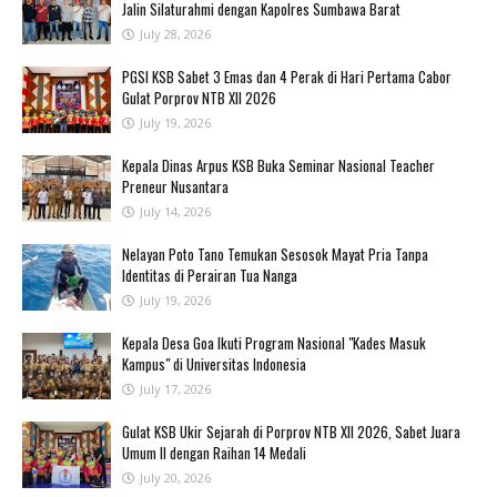
Jalin Silaturahmi dengan Kapolres Sumbawa Barat
July 28, 2026
PGSI KSB Sabet 3 Emas dan 4 Perak di Hari Pertama Cabor
Gulat Porprov NTB XII 2026 ‎
July 19, 2026
Kepala Dinas Arpus KSB Buka Seminar Nasional Teacher
Preneur Nusantara
July 14, 2026
‎Nelayan Poto Tano Temukan Sesosok Mayat Pria Tanpa
Identitas di Perairan Tua Nanga ‎
July 19, 2026
Kepala Desa Goa Ikuti Program Nasional "Kades Masuk
Kampus" di Universitas Indonesia
July 17, 2026
‎Gulat KSB Ukir Sejarah di Porprov NTB XII 2026, Sabet Juara
Umum II dengan Raihan 14 Medali
July 20, 2026