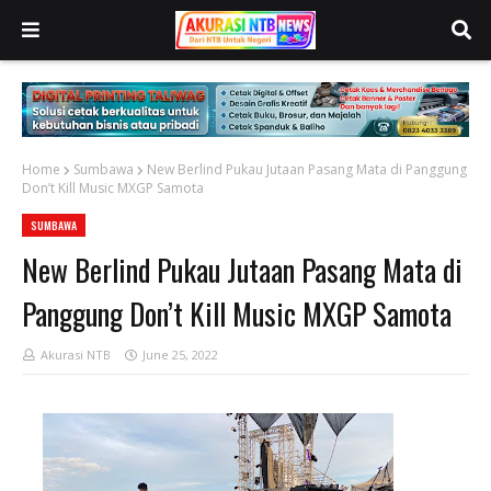
Home
Sumbawa
New Berlind Pukau Jutaan Pasang Mata di Panggung
Don’t Kill Music MXGP Samota
SUMBAWA
New Berlind Pukau Jutaan Pasang Mata di
Panggung Don’t Kill Music MXGP Samota
Akurasi NTB
June 25, 2022