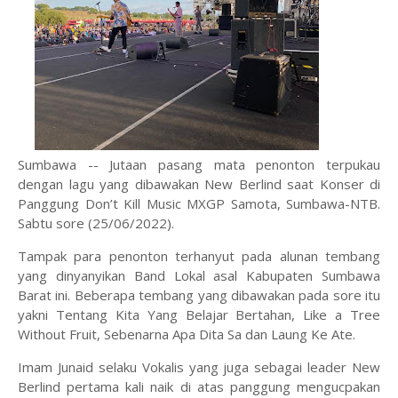
Sumbawa -- Jutaan pasang mata penonton terpukau
dengan lagu yang dibawakan New Berlind saat Konser di
Panggung Don’t Kill Music MXGP Samota, Sumbawa-NTB.
Sabtu sore (25/06/2022).
Tampak para penonton terhanyut pada alunan tembang
yang dinyanyikan Band Lokal asal Kabupaten Sumbawa
Barat ini. Beberapa tembang yang dibawakan pada sore itu
yakni Tentang Kita Yang Belajar Bertahan, Like a Tree
Without Fruit, Sebenarna Apa Dita Sa dan Laung Ke Ate.
Imam Junaid selaku Vokalis yang juga sebagai leader New
Berlind pertama kali naik di atas panggung mengucpakan