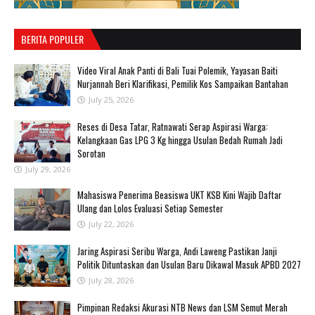
BERITA POPULER
‎Video Viral Anak Panti di Bali Tuai Polemik, Yayasan Baiti
Nurjannah Beri Klarifikasi, Pemilik Kos Sampaikan Bantahan ‎
July 25, 2026
Reses di Desa Tatar, Ratnawati Serap Aspirasi Warga:
Kelangkaan Gas LPG 3 Kg hingga Usulan Bedah Rumah Jadi
Sorotan
July 29, 2026
Mahasiswa Penerima Beasiswa UKT KSB Kini Wajib Daftar
Ulang dan Lolos Evaluasi Setiap Semester
July 22, 2026
Jaring Aspirasi Seribu Warga, Andi Laweng Pastikan Janji
Politik Dituntaskan dan Usulan Baru Dikawal Masuk APBD 2027
July 28, 2026
Pimpinan Redaksi Akurasi NTB News dan LSM Semut Merah