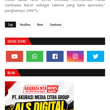
Sumbawa Barat sebagai talenta yang kami apresiasi,”
pungkasnya. (AN/*).
Tags
Headline
News
Sumbawa
SOCIAL ICONS
IKLAN