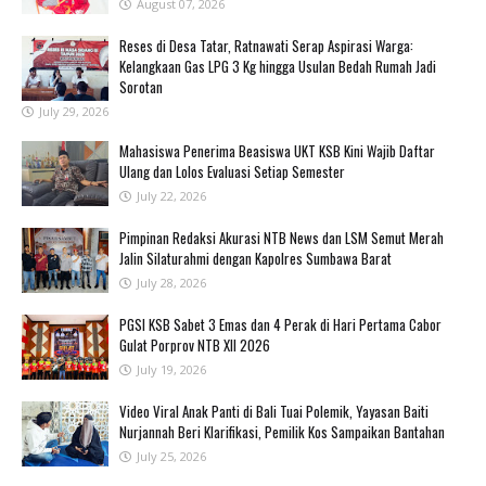
August 07, 2026
Reses di Desa Tatar, Ratnawati Serap Aspirasi Warga:
Kelangkaan Gas LPG 3 Kg hingga Usulan Bedah Rumah Jadi
Sorotan
July 29, 2026
Mahasiswa Penerima Beasiswa UKT KSB Kini Wajib Daftar
Ulang dan Lolos Evaluasi Setiap Semester
July 22, 2026
Pimpinan Redaksi Akurasi NTB News dan LSM Semut Merah
Jalin Silaturahmi dengan Kapolres Sumbawa Barat
July 28, 2026
PGSI KSB Sabet 3 Emas dan 4 Perak di Hari Pertama Cabor
Gulat Porprov NTB XII 2026 ‎
July 19, 2026
‎Video Viral Anak Panti di Bali Tuai Polemik, Yayasan Baiti
Nurjannah Beri Klarifikasi, Pemilik Kos Sampaikan Bantahan ‎
July 25, 2026