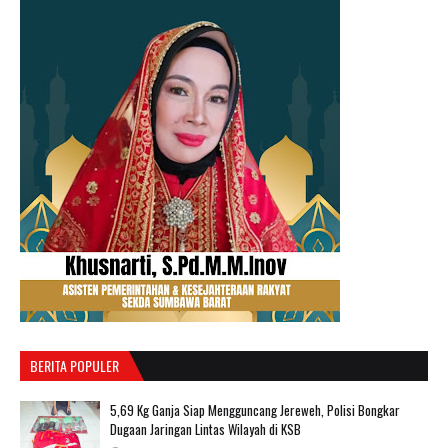
BERITA POPULER
‎5,69 Kg Ganja Siap Mengguncang Jereweh, Polisi Bongkar
Dugaan Jaringan Lintas Wilayah di KSB ‎