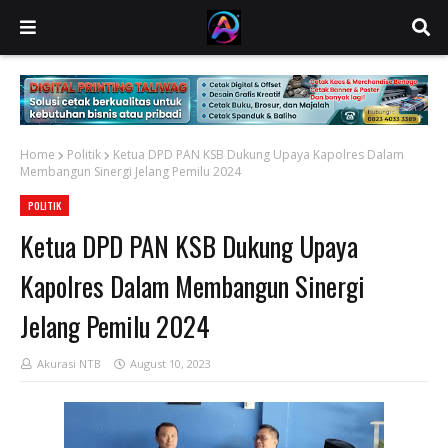
Home
Politik
Ketua DPD PAN KSB Dukung Upaya Kapolres Dalam
Membangun Sinergi Jelang Pemilu 2024
POLITIK
Ketua DPD PAN KSB Dukung Upaya
Kapolres Dalam Membangun Sinergi
Jelang Pemilu 2024
Akurasi NTB
August 10, 2023