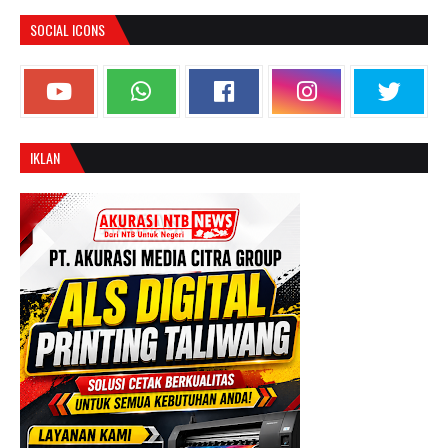
SOCIAL ICONS
IKLAN