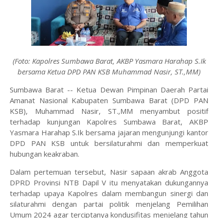
(Foto: Kapolres Sumbawa Barat, AKBP Yasmara Harahap S.Ik
bersama Ketua DPD PAN KSB Muhammad Nasir, ST.,MM)
Sumbawa Barat -- Ketua Dewan Pimpinan Daerah Partai
Amanat Nasional Kabupaten Sumbawa Barat (DPD PAN
KSB), Muhammad Nasir, ST.,MM menyambut positif
terhadap kunjungan Kapolres Sumbawa Barat, AKBP
Yasmara Harahap S.Ik bersama jajaran mengunjungi kantor
DPD PAN KSB untuk bersilaturahmi dan memperkuat
hubungan keakraban.
Dalam pertemuan tersebut, Nasir sapaan akrab Anggota
DPRD Provinsi NTB Dapil V itu menyatakan dukungannya
terhadap upaya Kapolres dalam membangun sinergi dan
silaturahmi dengan partai politik menjelang Pemilihan
Umum 2024 agar terciptanya kondusifitas menjelang tahun