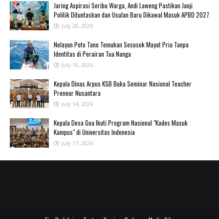
Jaring Aspirasi Seribu Warga, Andi Laweng Pastikan Janji
Politik Dituntaskan dan Usulan Baru Dikawal Masuk APBD 2027
July 28, 2026
‎Nelayan Poto Tano Temukan Sesosok Mayat Pria Tanpa
Identitas di Perairan Tua Nanga ‎
July 19, 2026
Kepala Dinas Arpus KSB Buka Seminar Nasional Teacher
Preneur Nusantara
July 14, 2026
Kepala Desa Goa Ikuti Program Nasional "Kades Masuk
Kampus" di Universitas Indonesia
July 17, 2026